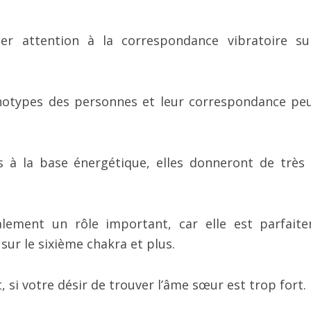
ter attention à la correspondance vibratoire su
chotypes des personnes et leur correspondance pe
s à la base énergétique, elles donneront de très
alement un rôle important, car elle est parfait
sur le sixième chakra et plus.
 si votre désir de trouver l’âme sœur est trop fort.