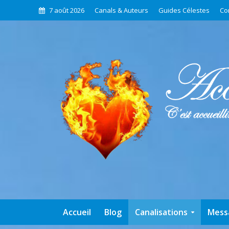
7 août 2026
Canals & Auteurs
Guides Célestes
Co
Accueil
Blog
Canalisations
Mess