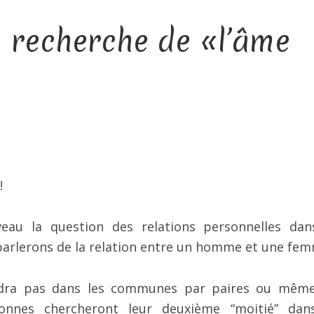
la recherche de «l’âme
!
veau la question des relations personnelles dan
 parlerons de la relation entre un homme et une fem
ndra pas dans les communes par paires ou mêm
onnes chercheront leur deuxième “moitié” dan