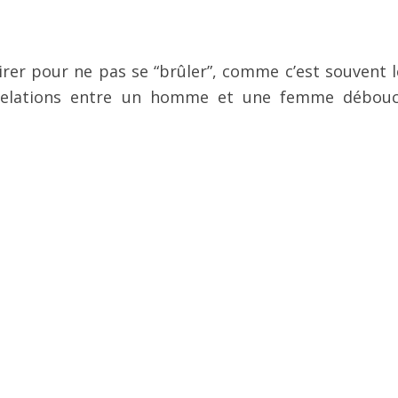
irer pour ne pas se “brûler”, comme c’est souvent l
 relations entre un homme et une femme débou