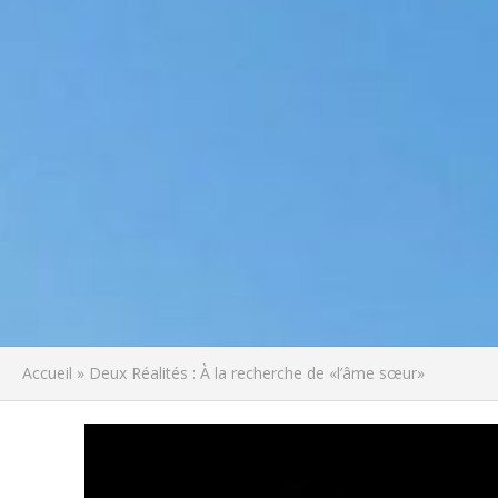
Accueil
»
Deux Réalités : À la recherche de «l’âme sœur»