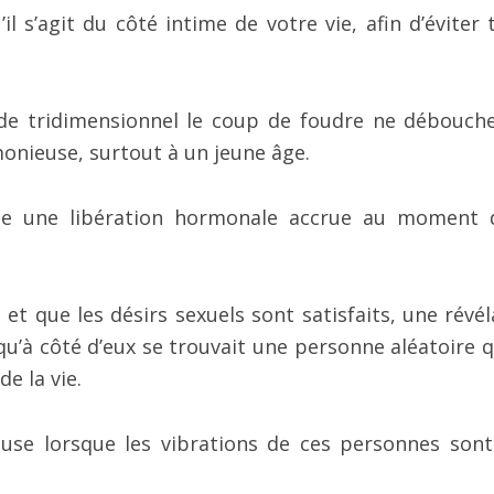
l s’agit du côté intime de votre vie, afin d’éviter 
nde tridimensionnel le coup de foudre ne débouch
onieuse, surtout à un jeune âge.
e une libération hormonale accrue au moment 
et que les désirs sexuels sont satisfaits, une révél
u’à côté d’eux se trouvait une personne aléatoire q
de la vie.
use lorsque les vibrations de ces personnes sont