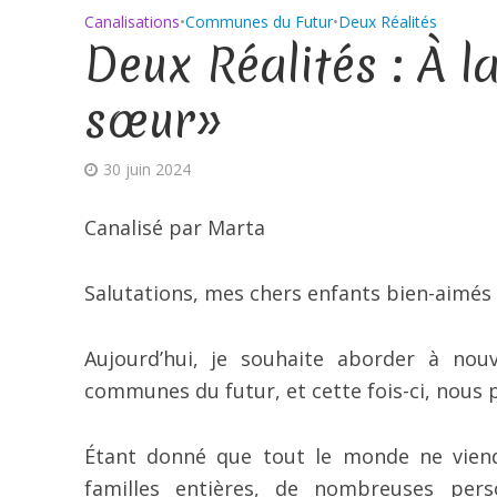
Canalisations
•
Communes du Futur
•
Deux Réalités
Deux Réalités : À 
sœur»
30 juin 2024
Canalisé par Marta
Salutations, mes chers enfants bien-aimés 
Aujourd’hui, je souhaite aborder à nou
communes du futur, et cette fois-ci, nous
Étant donné que tout le monde ne vie
familles entières, de nombreuses pers