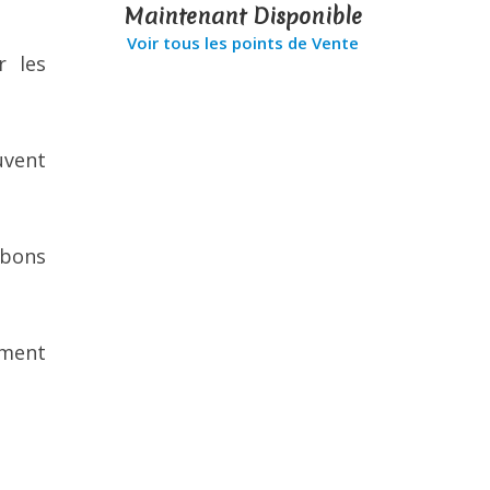
Maintenant Disponible
Voir tous les points de Vente
r les
uvent
 bons
ement