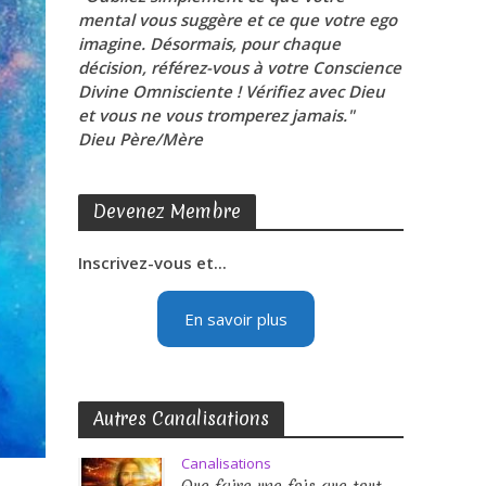
mental vous suggère et ce que votre ego
imagine. Désormais, pour chaque
décision, référez-vous à votre Conscience
Divine Omnisciente ! Vérifiez avec Dieu
et vous ne vous tromperez jamais."
Dieu Père/Mère
Devenez Membre
Inscrivez-vous et...
En savoir plus
Autres Canalisations
Canalisations