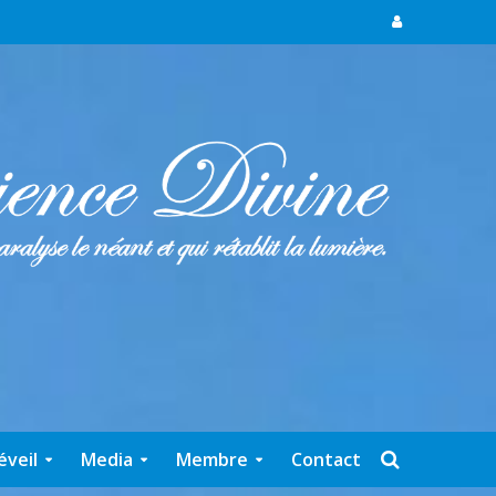
éveil
Media
Membre
Contact