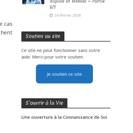
Rapide et Intense ~ Partie
1/2
24 février 2026
e cas
chent
Soutien au site
Ce site ne peut fonctionner sans votre
aide. Merci pour votre soutien.
Je soutien ce site
S’ouvrir à la Vie
Une ouverture à la Connaissance de Soi