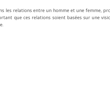
ans les relations entre un homme et une femme, pr
ortant que ces relations soient basées sur une visi
e.