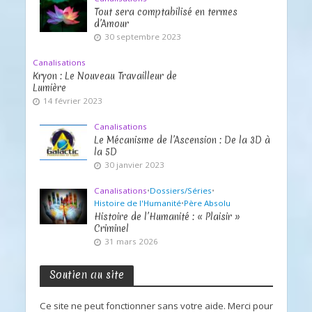
Tout sera comptabilisé en termes
d’Amour
30 septembre 2023
Canalisations
Kryon : Le Nouveau Travailleur de
Lumière
14 février 2023
Canalisations
Le Mécanisme de l’Ascension : De la 3D à
la 5D
30 janvier 2023
Canalisations
•
Dossiers/Séries
•
Histoire de l'Humanité
•
Père Absolu
Histoire de l’Humanité : « Plaisir »
Criminel
31 mars 2026
Soutien au site
Ce site ne peut fonctionner sans votre aide. Merci pour