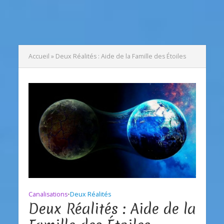
Accueil
»
Deux Réalités : Aide de la Famille des Étoiles
Canalisations
•
Deux Réalités
Deux Réalités : Aide de la