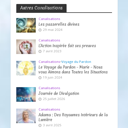
Autres Canalisations
Canalisations
Les passerelles divines
29 mai 2024
Canalisations
L’Action Inspirée fait ses preuves
7 avril 2023
Canalisations
•
Voyage du Pardon
Le Voyage du Pardon – Marie – Nous
vous Aimons dans Toutes les Situations
19 juin 2024
Canalisations
Journée de Divulgation
25 juillet 2026
Canalisations
Adama : Des Royaumes Intérieurs de la
Lumière
3 avril 2025