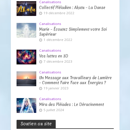
Canalisations
Collectif Pléïadien : Akatu – La Danse
19 décembre 2022
Canalisations
Marie – Écoutez Simplement votre Soi
Supérieur
1 décembre 2022
Canalisations
Vos luttes en 3D
7 décembre 2023
Canalisations
Un Message aux Travailleurs de Lumière
– Comment Faire Face aux Énergies ?
19 janvier 2023
Canalisations
Mira des Pléiades : Le Déracinement
5 juillet 2024
Soutien au site