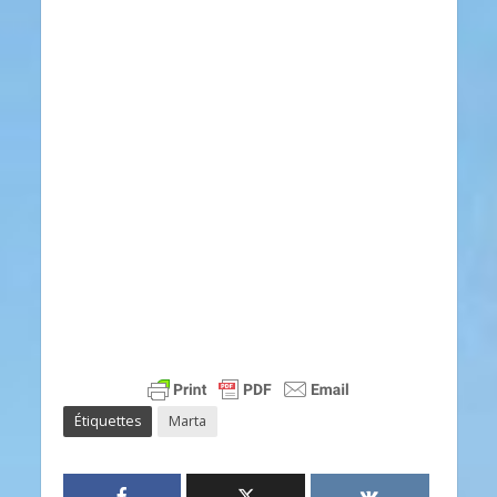
Étiquettes
Marta