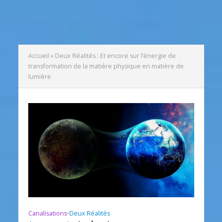
Accueil
»
Deux Réalités : Et encore sur l’énergie de
transformation de la matière physique en matière de
lumière
Canalisations
•
Deux Réalités