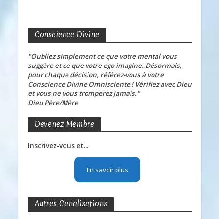
Conscience Divine
"Oubliez simplement ce que votre mental vous
suggère et ce que votre ego imagine. Désormais,
pour chaque décision, référez-vous à votre
Conscience Divine Omnisciente ! Vérifiez avec Dieu
et vous ne vous tromperez jamais."
Dieu Père/Mère
Devenez Membre
Inscrivez-vous et...
En savoir plus
Autres Canalisations