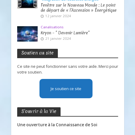
Fenêtre sur le Nouveau Monde : Le point
de départ de « l’Ascension » Énergétique
12 janvier 2024
Canalisations
Kryon – ” Devenir Lumière”
21 janvier 2024
Soutien au site
Ce site ne peut fonctionner sans votre aide. Merci pour
votre soutien.
Je soutien ce site
S’ouvrir à la Vie
Une ouverture à la Connaissance de Soi