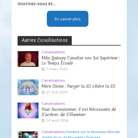
Inscrivez-vous et...
En savoir plus
Autres Canalisations
Canalisations
Mike Quinsey Canalise son Soi Supérieur :
Le Temps Écoulé
1 mars 2023
Canalisations
Mère Divine : Purger la 3D Libère la 5D
21 mai 2023
Canalisations
Pour Ascensionner, il est Nécessaire de
S’activer, de S’illuminer
14 avril 2026
Canalisations
•
Fenêtre sur le Nouveau Monde
•
Intégration de Nouvelles Énergies