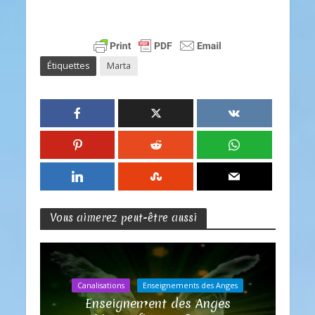
Étiquettes
Marta
Vous aimerez peut-être aussi
Canalisations
Enseignements des Anges
Enseignement des Anges