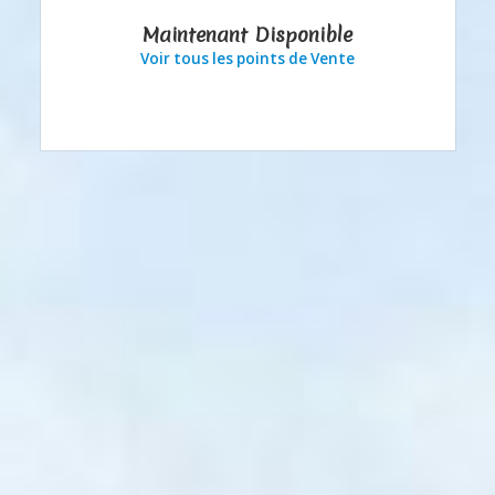
Maintenant Disponible
Voir tous les points de Vente