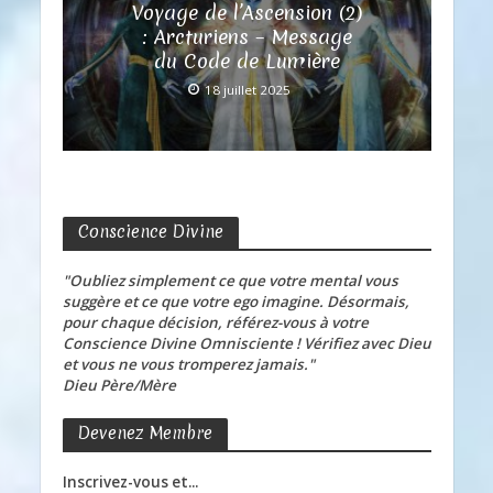
Voyage de l’Ascension (2)
: Arcturiens – Message
du Code de Lumière
18 juillet 2025
Conscience Divine
"Oubliez simplement ce que votre mental vous
suggère et ce que votre ego imagine. Désormais,
pour chaque décision, référez-vous à votre
Conscience Divine Omnisciente ! Vérifiez avec Dieu
et vous ne vous tromperez jamais."
Dieu Père/Mère
Devenez Membre
Inscrivez-vous et...