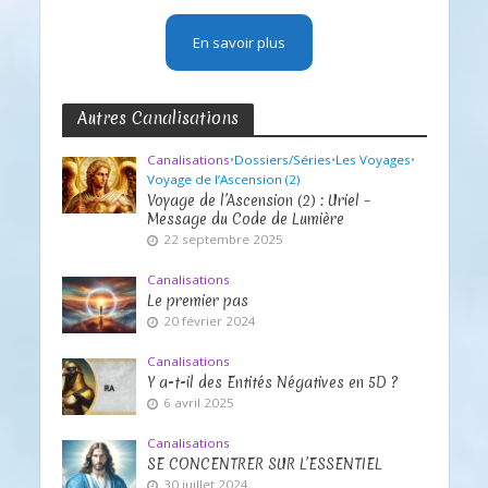
En savoir plus
Autres Canalisations
Canalisations
•
Dossiers/Séries
•
Les Voyages
•
Voyage de l’Ascension (2)
Voyage de l’Ascension (2) : Uriel –
Message du Code de Lumière
22 septembre 2025
Canalisations
Le premier pas
20 février 2024
Canalisations
Y a-t-il des Entités Négatives en 5D ?
6 avril 2025
Canalisations
SE CONCENTRER SUR L’ESSENTIEL
30 juillet 2024