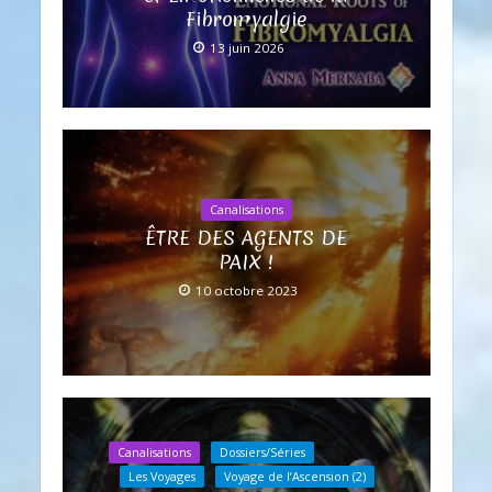
Fibromyalgie
13 juin 2026
Canalisations
ÊTRE DES AGENTS DE
PAIX !
10 octobre 2023
Canalisations
Dossiers/Séries
Les Voyages
Voyage de l’Ascension (2)