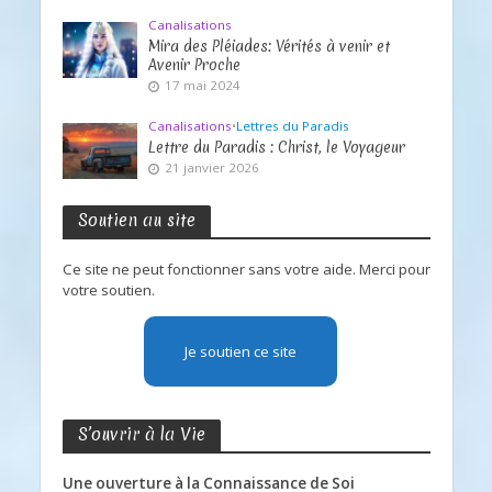
Canalisations
Mira des Pléiades: Vérités à venir et
Avenir Proche
17 mai 2024
Canalisations
•
Lettres du Paradis
Lettre du Paradis : Christ, le Voyageur
21 janvier 2026
Soutien au site
Ce site ne peut fonctionner sans votre aide. Merci pour
votre soutien.
Je soutien ce site
S’ouvrir à la Vie
Une ouverture à la Connaissance de Soi