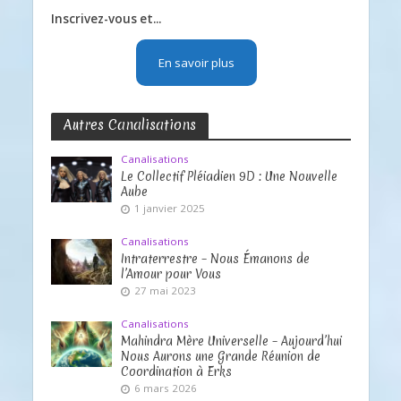
Inscrivez-vous et...
En savoir plus
Autres Canalisations
Canalisations
Le Collectif Pléiadien 9D : Une Nouvelle
Aube
1 janvier 2025
Canalisations
Intraterrestre – Nous Émanons de
l’Amour pour Vous
27 mai 2023
Canalisations
Mahindra Mère Universelle – Aujourd’hui
Nous Aurons une Grande Réunion de
Coordination à Erks
6 mars 2026