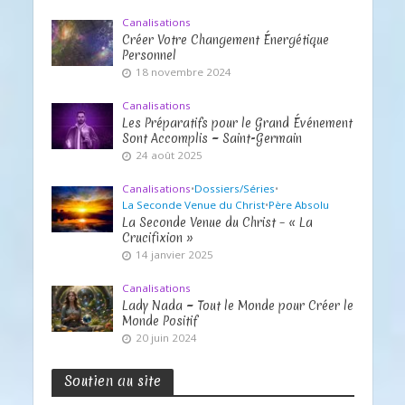
Canalisations
Créer Votre Changement Énergétique
Personnel
18 novembre 2024
Canalisations
Les Préparatifs pour le Grand Événement
Sont Accomplis ~ Saint-Germain
24 août 2025
Canalisations
•
Dossiers/Séries
•
La Seconde Venue du Christ
•
Père Absolu
La Seconde Venue du Christ – « La
Crucifixion »
14 janvier 2025
Canalisations
Lady Nada ~ Tout le Monde pour Créer le
Monde Positif
20 juin 2024
Soutien au site