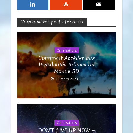
Vous aimerez peut-être aussi
Canalisations
Comment Accéder aux
Possibilités Infinies du
Monde 5D
22 mars 2023
Canalisations
DON’T GIVE UP NOW ~