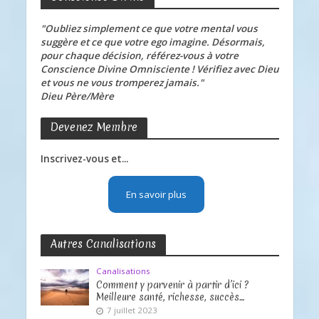
"Oubliez simplement ce que votre mental vous
suggère et ce que votre ego imagine. Désormais,
pour chaque décision, référez-vous à votre
Conscience Divine Omnisciente ! Vérifiez avec Dieu
et vous ne vous tromperez jamais."
Dieu Père/Mère
Devenez Membre
Inscrivez-vous et...
En savoir plus
Autres Canalisations
Canalisations
Comment y parvenir à partir d’ici ?
Meilleure santé, richesse, succès…
7 juillet 2023