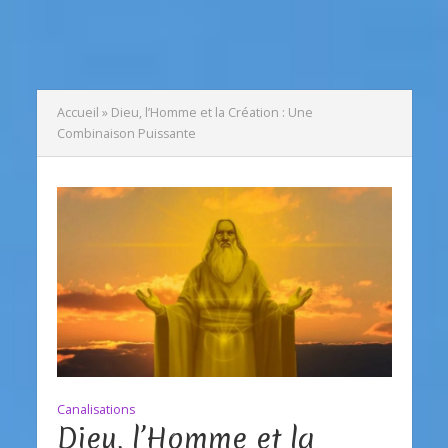
Accueil
»
Dieu, l’Homme et la Création : Une
Combinaison Puissante
Canalisations
Dieu, l’Homme et la