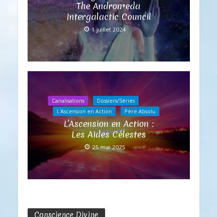
The Andromeda
Intergalactic Council
1 juillet 2024
Canalisations
Dossiers/Séries
L'Ascension en Action
Père Absolu
L’Ascension en Action :
Les Aides Célestes
25 mai 2025
Conscience Divine