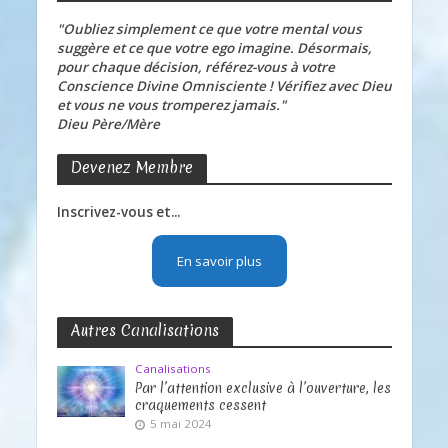
"Oubliez simplement ce que votre mental vous
suggère et ce que votre ego imagine. Désormais,
pour chaque décision, référez-vous à votre
Conscience Divine Omnisciente ! Vérifiez avec Dieu
et vous ne vous tromperez jamais."
Dieu Père/Mère
Devenez Membre
Inscrivez-vous et...
En savoir plus
Autres Canalisations
Canalisations
Par l’attention exclusive à l’ouverture, les
craquements cessent
5 mai 2024