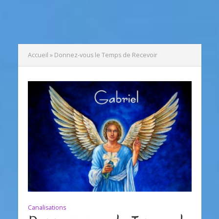
Accueil
»
Donnez-vous le Temps de Recevoir
Canalisations