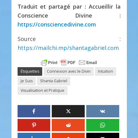
Traduit et partagé par : Accueillir la
Conscience Divine :
https://consciencedivine.com
Source :
https://mailchi.mp/shantagabriel.com
Étiquettes
Connexion avec le Divin
Intuition
Je Suis
Shanta Gabriel
Visualisation et Pratique