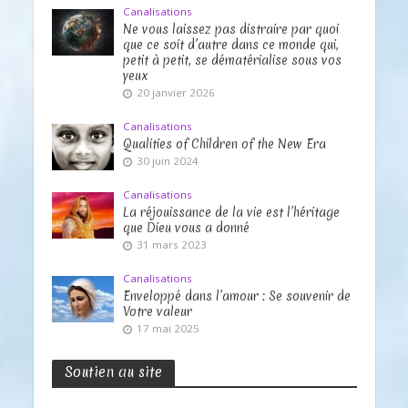
Canalisations
Ne vous laissez pas distraire par quoi
que ce soit d’autre dans ce monde qui,
petit à petit, se dématérialise sous vos
yeux
20 janvier 2026
Canalisations
Qualities of Children of the New Era
30 juin 2024
Canalisations
La réjouissance de la vie est l’héritage
que Dieu vous a donné
31 mars 2023
Canalisations
Enveloppé dans l’amour : Se souvenir de
Votre valeur
17 mai 2025
Soutien au site