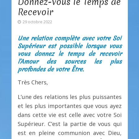
Donnez-vous le Temps de
Recevoir
29 octobre 2022
Une relation complète avec votre Soi
Supérieur est possible lorsque vous
vous donnez le temps de recevoir
l’Amour des sources les plus
profondes de votre Être.
Très Chers,
L’une des relations les plus puissantes
et les plus importantes que vous ayez
dans cette vie est celle avec votre Soi
Supérieur. C’est la partie de vous qui
est en pleine communion avec Dieu,