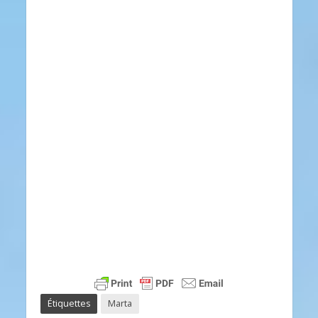
Étiquettes
Marta