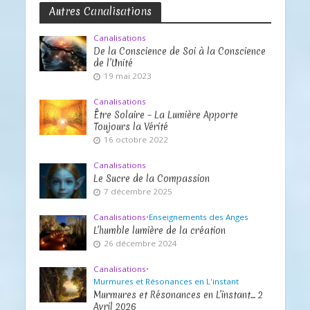
Autres Canalisations
Canalisations
De la Conscience de Soi à la Conscience
de l’Unité
19 mai 2023
Canalisations
Être Solaire – La Lumière Apporte
Toujours la Vérité
16 octobre 2022
Canalisations
Le Sucre de la Compassion
7 décembre 2025
Canalisations
•
Enseignements des Anges
L’humble lumière de la création
26 décembre 2024
Canalisations
•
Murmures et Résonances en L'instant
Murmures et Résonances en L’instant… 2
Avril 2026