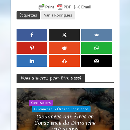
Étiquettes
Vania Rodrigues
Vous aimerez peut-être aussi
Canalisations
Guidances aux Êtres en Conscience
Guidances aux Êtres en
Conscience du Dimanche
21/04/2024