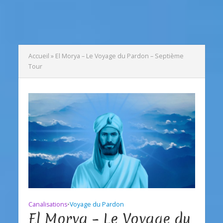
Accueil
»
El Morya – Le Voyage du Pardon – Septième
Tour
Canalisations
•
Voyage du Pardon
El Morya – Le Voyage du