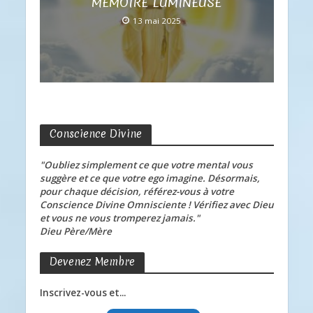
MÉMOIRE LUMINEUSE
13 mai 2025
Conscience Divine
"Oubliez simplement ce que votre mental vous
suggère et ce que votre ego imagine. Désormais,
pour chaque décision, référez-vous à votre
Conscience Divine Omnisciente ! Vérifiez avec Dieu
et vous ne vous tromperez jamais."
Dieu Père/Mère
Devenez Membre
Inscrivez-vous et...