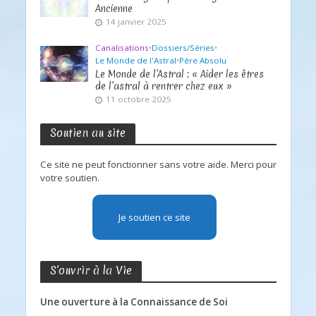
Ancienne
14 janvier 2025
Canalisations
•
Dossiers/Séries
•
Le Monde de l'Astral
•
Père Absolu
Le Monde de l’Astral : « Aider les êtres
de l’astral à rentrer chez eux »
11 octobre 2025
Soutien au site
Ce site ne peut fonctionner sans votre aide. Merci pour
votre soutien.
Je soutien ce site
S’ouvrir à la Vie
Une ouverture à la Connaissance de Soi