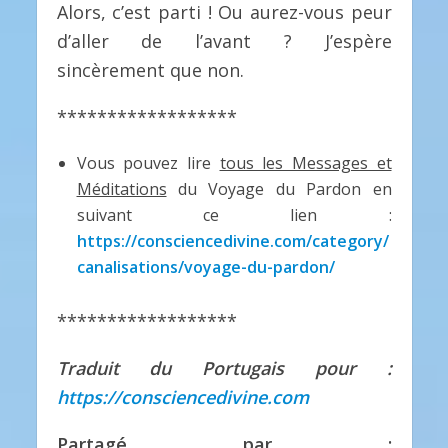
Alors, c’est parti ! Ou aurez-vous peur
d’aller de l’avant ? J’espère
sincèrement que non.
******************
Vous pouvez lire
tous les Messages et
Méditations
du Voyage du Pardon en
suivant ce lien :
https://consciencedivine.com/category/
canalisations/voyage-du-pardon/
******************
Traduit du Portugais pour :
https://consciencedivine.com
Partagé par :