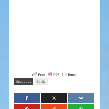
Étiquettes
Foelia