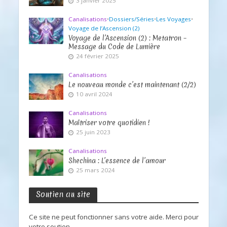
3 janvier 2025
Canalisations
•
Dossiers/Séries
•
Les Voyages
•
Voyage de l’Ascension (2)
Voyage de l’Ascension (2) : Metatron –
Message du Code de Lumière
24 février 2025
Canalisations
Le nouveau monde c’est maintenant (2/2)
10 avril 2024
Canalisations
Maîtriser votre quotidien !
25 juin 2023
Canalisations
Shechina : L’essence de l’amour
25 mars 2024
Soutien au site
Ce site ne peut fonctionner sans votre aide. Merci pour
votre soutien.