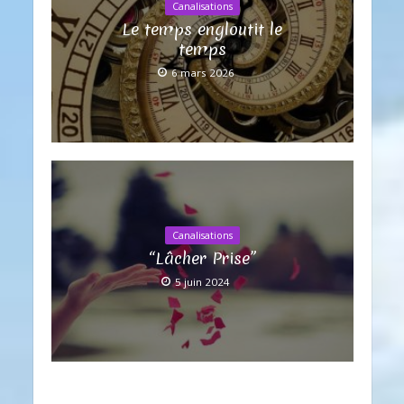
Canalisations
Le temps engloutit le
temps
6 mars 2026
Canalisations
“Lâcher Prise”
5 juin 2024