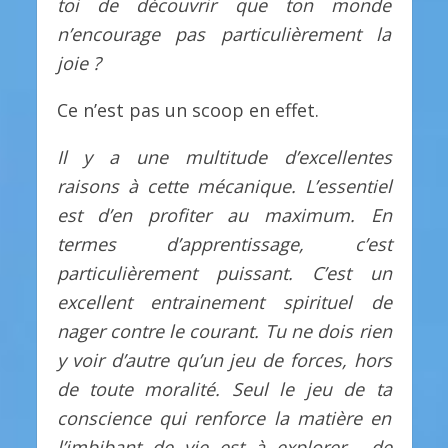
toi de découvrir que ton monde
n’encourage pas particulièrement la
joie ?
Ce n’est pas un scoop en effet.
Il y a une multitude d’excellentes
raisons à cette mécanique. L’essentiel
est d’en profiter au maximum. En
termes d’apprentissage, c’est
particulièrement puissant. C’est un
excellent entrainement spirituel de
nager contre le courant. Tu ne dois rien
y voir d’autre qu’un jeu de forces, hors
de toute moralité. Seul le jeu de ta
conscience qui renforce la matière en
l’imbibant de vie est à explorer… de