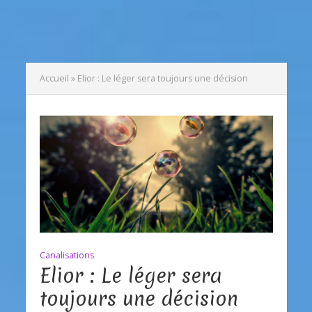
Accueil
»
Elior : Le léger sera toujours une décision
Canalisations
Elior : Le léger sera
toujours une décision