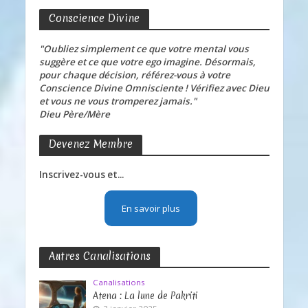
Conscience Divine
"Oubliez simplement ce que votre mental vous
suggère et ce que votre ego imagine. Désormais,
pour chaque décision, référez-vous à votre
Conscience Divine Omnisciente ! Vérifiez avec Dieu
et vous ne vous tromperez jamais."
Dieu Père/Mère
Devenez Membre
Inscrivez-vous et...
En savoir plus
Autres Canalisations
Canalisations
Atena : La lune de Pakriti