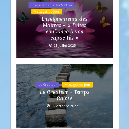
Enseignements des Maîtres
Messages du jour
Enseignements des
Maîtres – « Faites
confiance à vos
capacités »
21 juillet 2025
Le Créateur
Messages du jour
Le Créateur – Temps
Calme
22 octobre 2022