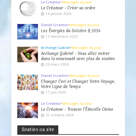
Le Créateur
•
Messages du jour
Le Créateur – Créer un ordre
14 janvier 2026
Daniel Scranton
•
Messages du jour
Les Énergies du Solstice & 2024
13 décembre 2023
Archange Gabriel
•
Messages du jour
Archange Gabriel – Vous allez entrer
dans la nouveauté avec plus de soutien
20 mars 2026
Daniel Scranton
•
Messages du jour
Changez Ceci et Changez Votre Voyage,
Votre Ligne de Temps
17 juin 2025
Le Créateur
•
Messages du jour
Le Créateur – Trouver l’Étincelle Divine
31 octobre 2024
Soutien au site