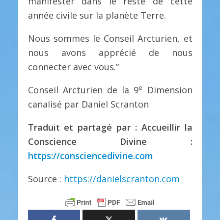
manifester dans le reste de cette
année civile sur la planète Terre.
Nous sommes le Conseil Arcturien, et
nous avons apprécié de nous
connecter avec vous.”
e
Conseil Arcturien de la 9
Dimension
canalisé par Daniel Scranton
Traduit et partagé par : Accueillir la
Conscience Divine :
https://consciencedivine.com
Source :
https://danielscranton.com