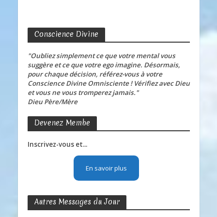
Conscience Divine
"Oubliez simplement ce que votre mental vous
suggère et ce que votre ego imagine. Désormais,
pour chaque décision, référez-vous à votre
Conscience Divine Omnisciente ! Vérifiez avec Dieu
et vous ne vous tromperez jamais."
Dieu Père/Mère
Devenez Membe
Inscrivez-vous et...
En savoir plus
Autres Messages du Jour