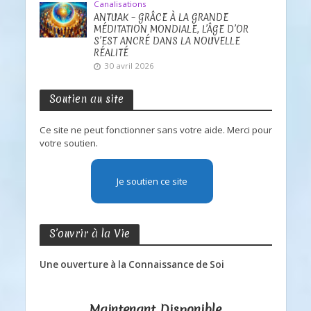
Canalisations
ANTUAK – GRÂCE À LA GRANDE
MÉDITATION MONDIALE, L’ÂGE D’OR
S’EST ANCRÉ DANS LA NOUVELLE
RÉALITÉ
30 avril 2026
Soutien au site
Ce site ne peut fonctionner sans votre aide. Merci pour
votre soutien.
Je soutien ce site
S’ouvrir à la Vie
Une ouverture à la Connaissance de Soi
Maintenant Disponible