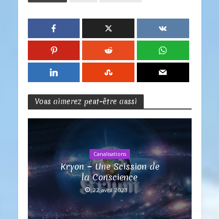
Vous aimerez peut-être aussi
Canalisations
Kryon ~ Une Scission de
la Conscience
22 avril 2023