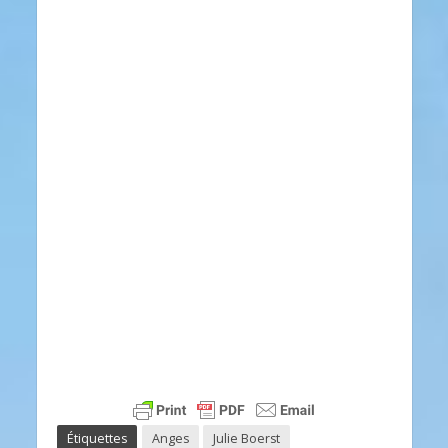
Étiquettes
Anges
Julie Boerst