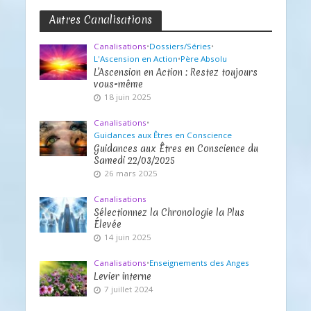
Autres Canalisations
Canalisations
•
Dossiers/Séries
•
L'Ascension en Action
•
Père Absolu
L’Ascension en Action : Restez toujours
vous-même
18 juin 2025
Canalisations
•
Guidances aux Êtres en Conscience
Guidances aux Êtres en Conscience du
Samedi 22/03/2025
26 mars 2025
Canalisations
Sélectionnez la Chronologie la Plus
Élevée
14 juin 2025
Canalisations
•
Enseignements des Anges
Levier interne
7 juillet 2024