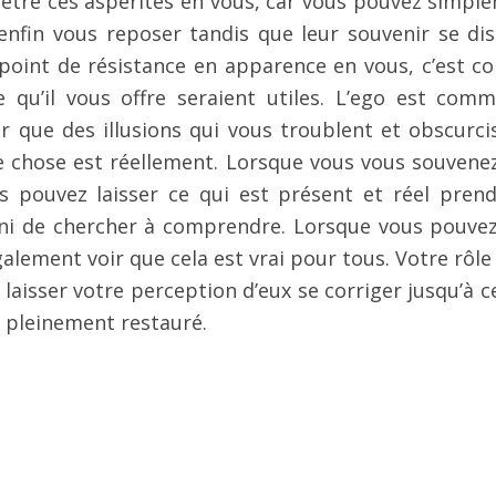
e être ces aspérités en vous, car vous pouvez simpl
t enfin vous reposer tandis que leur souvenir se dis
point de résistance en apparence en vous, c’est 
e qu’il vous offre seraient utiles. L’ego est com
ir que des illusions qui vous troublent et obscurci
e chose est réellement. Lorsque vous vous souvene
 pouvez laisser ce qui est présent et réel prend
 ni de chercher à comprendre. Lorsque vous pouvez
alement voir que cela est vrai pour tous. Votre rôle 
de laisser votre perception d’eux se corriger jusqu’à 
t pleinement restauré.