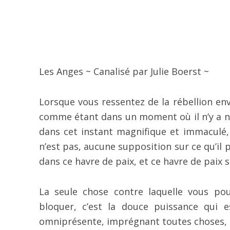
Les Anges ~ Canalisé par Julie Boerst ~
Lorsque vous ressentez de la rébellion env
comme étant dans un moment où il n’y a ni p
dans cet instant magnifique et immaculé, 
n’est pas, aucune supposition sur ce qu’il
dans ce havre de paix, et ce havre de paix s
La seule chose contre laquelle vous po
bloquer, c’est la douce puissance qui
omniprésente, imprégnant toutes choses, qu