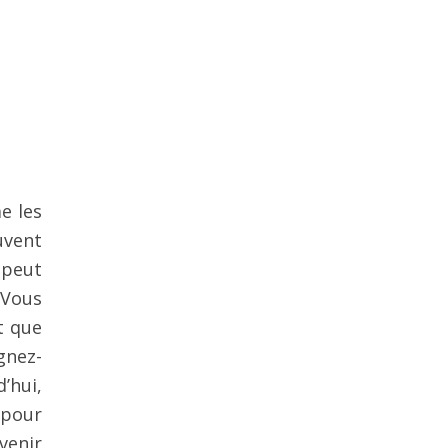
e les
uvent
 peut
 Vous
t que
gnez-
’hui,
 pour
venir