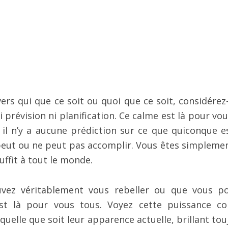
ers qui que ce soit ou quoi que ce soit, considérez
révision ni planification. Ce calme est là pour vous.
il n’y a aucune prédiction sur ce que quiconque e
 peut ou ne peut pas accomplir. Vous êtes simplement
uffit à tout le monde.
uvez véritablement vous rebeller ou que vous p
 est là pour vous tous. Voyez cette puissance 
elle que soit leur apparence actuelle, brillant tou