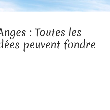
nges : Toutes les
idées peuvent fondre