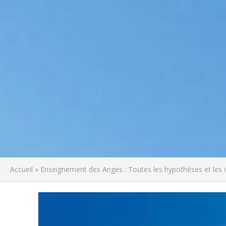
Accueil
»
Enseignement des Anges : Toutes les hypothèses et les 