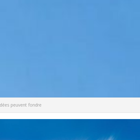
idées peuvent fondre