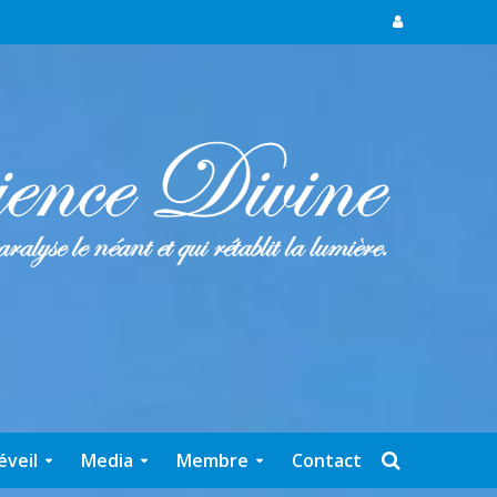
éveil
Media
Membre
Contact