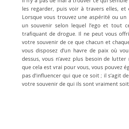
Il n’y a pas de mal à trouver ce qui sembl
les regarder, puis voir à travers elles, e
Lorsque vous trouvez une aspérité ou un 
un souvenir selon lequel l’ego et tout c
trafiquant de drogue. Il ne peut vous offr
votre souvenir de ce que chacun et chaqu
vous disposez d’un havre de paix où vous
dessus, vous n’avez plus besoin de lutter
que cela est vrai pour vous, vous pouvez ég
pas d’influencer qui que ce soit ; il s’agit 
votre souvenir de qui ils sont vraiment soi