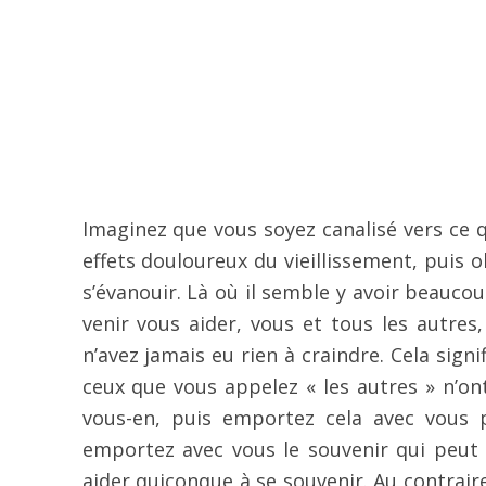
Imaginez que vous soyez canalisé vers ce q
effets douloureux du vieillissement, puis 
s’évanouir. Là où il semble y avoir beauc
venir vous aider, vous et tous les autres
n’avez jamais eu rien à craindre. Cela sign
ceux que vous appelez « les autres » n’on
vous-en, puis emportez cela avec vous p
emportez avec vous le souvenir qui peut 
aider quiconque à se souvenir. Au contrair