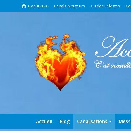
6 août 2026
Canals & Auteurs
Guides Célestes
Co
Accueil
Blog
Canalisations
Mess