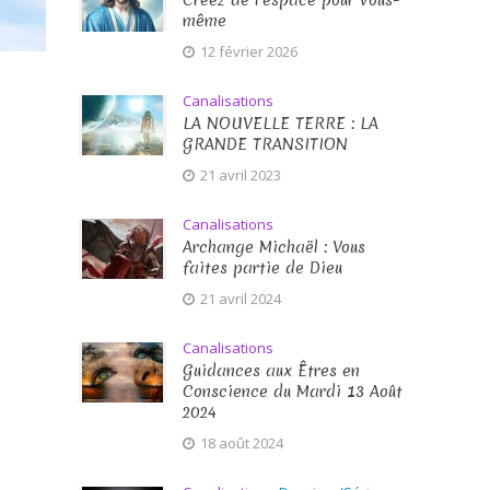
Créez de l’espace pour vous-
même
12 février 2026
Canalisations
LA NOUVELLE TERRE : LA
GRANDE TRANSITION
21 avril 2023
Canalisations
Archange Michaël : Vous
faites partie de Dieu
21 avril 2024
Canalisations
Guidances aux Êtres en
Conscience du Mardi 13 Août
2024
18 août 2024