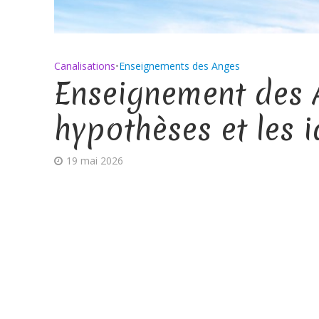
Canalisations
•
Enseignements des Anges
Enseignement des A
hypothèses et les 
19 mai 2026