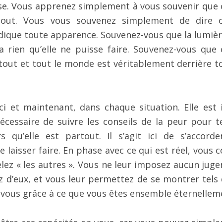
euse. Vous apprenez simplement à vous souvenir que 
artout. Vous vous souvenez simplement de dire 
indique toute apparence. Souvenez-vous que la lumièr
 a rien qu’elle ne puisse faire. Souvenez-vous que 
e tout et tout le monde est véritablement derrière t
i et maintenant, dans chaque situation. Elle est i
écessaire de suivre les conseils de la peur pour t
s qu’elle est partout. Il s’agit ici de s’accorde
 laisser faire. En phase avec ce qui est réel, vous c
ez « les autres ». Vous ne leur imposez aucun jug
 d’eux, et vous leur permettez de se montrer tels q
 vous grâce à ce que vous êtes ensemble éternellem