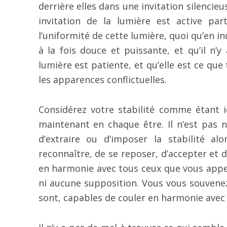
derrière elles dans une invitation silenci
invitation de la lumière est active p
l’uniformité de cette lumière, quoi qu’en 
à la fois douce et puissante, et qu’il n’y
lumière est patiente, et qu’elle est ce qu
les apparences conflictuelles.
Considérez votre stabilité comme étant ic
maintenant en chaque être. Il n’est pas n
d’extraire ou d’imposer la stabilité alor
reconnaître, de se reposer, d’accepter et de
en harmonie avec tous ceux que vous appel
ni aucune supposition. Vous vous souvenez
sont, capables de couler en harmonie avec