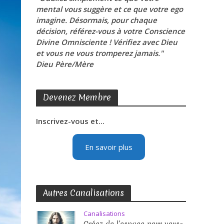
mental vous suggère et ce que votre ego
imagine. Désormais, pour chaque
décision, référez-vous à votre Conscience
Divine Omnisciente ! Vérifiez avec Dieu
et vous ne vous tromperez jamais."
Dieu Père/Mère
Devenez Membre
Inscrivez-vous et...
En savoir plus
Autres Canalisations
Canalisations