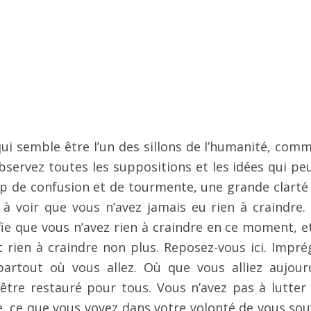
ui semble être l’un des sillons de l’humanité, comm
observez toutes les suppositions et les idées qui pe
oup de confusion et de tourmente, une grande clarté
, à voir que vous n’avez jamais eu rien à craindre.
ifie que vous n’avez rien à craindre en ce moment, e
t rien à craindre non plus. Reposez-vous ici. Impré
artout où vous allez. Où que vous alliez aujourd
être restauré pour tous. Vous n’avez pas à lutter
e, ce que vous voyez dans votre volonté de vous sou