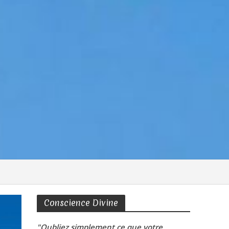
Conscience Divine
"Oubliez simplement ce que votre