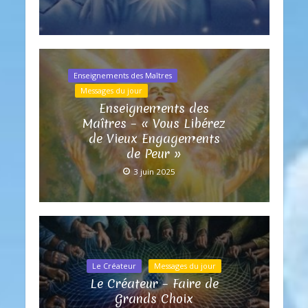
Enseignements des Maîtres
Messages du jour
Enseignements des
Maîtres – « Vous Libérez
de Vieux Engagements
de Peur »
3 juin 2025
Le Créateur
Messages du jour
Le Créateur – Faire de
Grands Choix