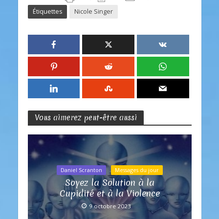
Étiquettes
Nicole Singer
Vous aimerez peut-être aussi
Daniel Scranton
Messages du jour
Soyez la Solution à la
Cupidité et à la Violence
9 octobre 2023