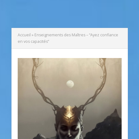
Accueil
»
Enseignements des Maîtres – “Ayez confiance
en vos capacités”