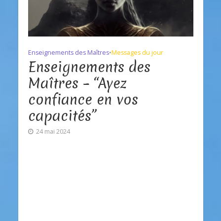
Enseignements des Maîtres
•
Messages du jour
Enseignements des
Maîtres – “Ayez
confiance en vos
capacités”
24 mai 2024