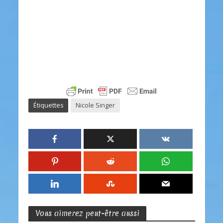
Étiquettes
Nicole Singer
Vous aimerez peut-être aussi