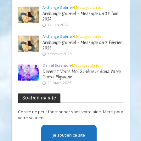
Archange Gabriel
•
Messages du jour
Archange Gabriel – Message du 17 Juin
2024
17 juin 2024
Archange Gabriel
•
Messages du jour
Archange Gabriel – Message du 7 Février
2023
7 février 2023
Daniel Scranton
•
Messages du jour
Devenez Votre Moi Supérieur dans Votre
Corps Physique
29 mars 2026
Soutien au site
Ce site ne peut fonctionner sans votre aide. Merci pour
votre soutien.
Je soutien ce site