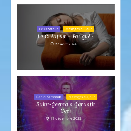
Le Créateur
Messages du jour
Le Créateur – Fatigué !
27 août 2024
Daniel Scranton
Messages du jour
Saint-Germain Garantit
Ceci
19 décembre 2025