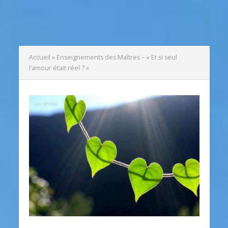
Accueil
»
Enseignements des Maîtres – « Et si seul
l’amour était réel ? »