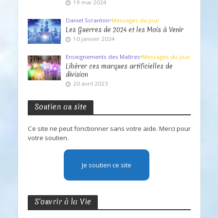
19 mai 2024
Daniel Scranton
•
Messages du jour
Les Guerres de 2024 et les Mois à Venir
10 janvier 2024
Enseignements des Maîtres
•
Messages du jour
Libérer ces marques artificielles de
division
20 avril 2023
Soutien au site
Ce site ne peut fonctionner sans votre aide. Merci pour
votre soutien.
Je soutien ce site
S’ouvrir à la Vie