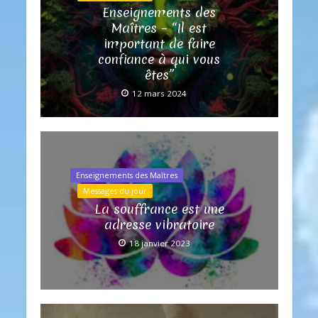
Enseignements des
Maîtres – “Il est
important de faire
confiance à qui vous
êtes”
12 mars 2024
Enseignements des Maîtres
Messages du jour
La souffrance est une
adresse vibratoire
18 janvier 2023