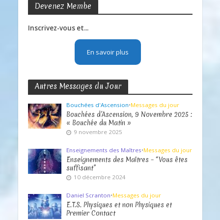
Devenez Membe
Inscrivez-vous et...
En savoir plus
Autres Messages du Jour
Bouchées d'Ascension
•
Messages du jour
Bouchées d’Ascension, 9 Novembre 2025 :
« Bouchée du Matin »
9 novembre 2025
Enseignements des Maîtres
•
Messages du jour
Enseignements des Maîtres – “Vous êtes
suffisant”
10 décembre 2024
Daniel Scranton
•
Messages du jour
E.T.S. Physiques et non Physiques et
Premier Contact