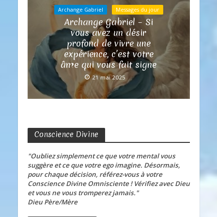
Archange Gabriel
Messages du jour
Archange Gabriel – Si
vous avez un désir
profond de vivre une
expérience, c’est votre
âme qui vous fait signe
21 mai 2025
Conscience Divine
"Oubliez simplement ce que votre mental vous
suggère et ce que votre ego imagine. Désormais,
pour chaque décision, référez-vous à votre
Conscience Divine Omnisciente ! Vérifiez avec Dieu
et vous ne vous tromperez jamais."
Dieu Père/Mère