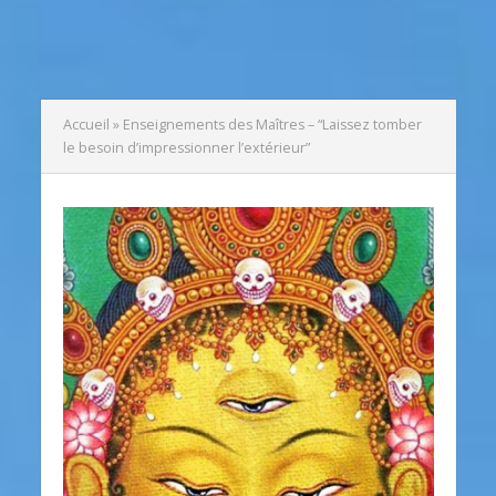
Accueil
»
Enseignements des Maîtres – “Laissez tomber
le besoin d’impressionner l’extérieur”