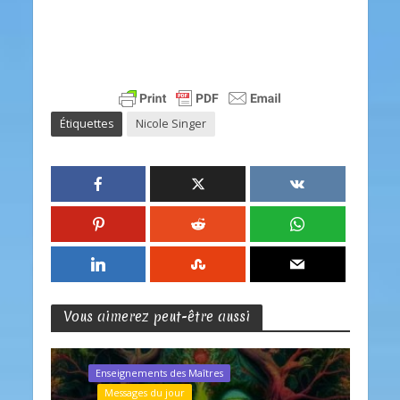
Étiquettes
Nicole Singer
Vous aimerez peut-être aussi
Enseignements des Maîtres
Messages du jour