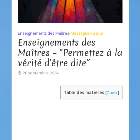
Enseignements des Maîtres
•
Messages du jour
Enseignements des
Maîtres – “Permettez à la
vérité d’être dite”
20 septembre 2024
Table des matières
[
Ouvrir
]