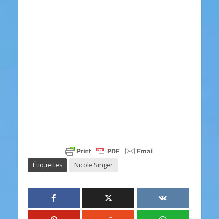
Étiquettes
Nicole Singer