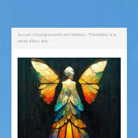
Accueil
»
Enseignements des Maîtres – “Permettez à la
vérité d’être dite”