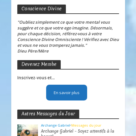
Conscience Divine
"Oubliez simplement ce que votre mental vous
suggère et ce que votre ego imagine. Désormais,
pour chaque décision, référez-vous à votre
Conscience Divine Omnisciente ! Vérifiez avec Dieu
et vous ne vous tromperez jamais."
Dieu Père/Mère
Devenez Membe
Inscrivez-vous et...
En savoir plus
Autres Messages du Jour
Archange Gabriel
•
Messages du jour
Archange Gabriel – Soyez attentifs à la