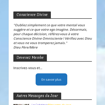
Conscience Divine
"Oubliez simplement ce que votre mental vous
suggère et ce que votre ego imagine. Désormais,
pour chaque décision, référez-vous à votre
Conscience Divine Omnisciente ! Vérifiez avec Dieu
et vous ne vous tromperez jamais."
Dieu Père/Mère
Devenez Membe
Inscrivez-vous et...
En savoir plus
Autres Messages du Jour
Le Créateur
•
Messages du jour