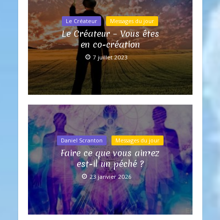
Le Créateur
Messages du jour
Le Créateur – Vous êtes
en co-création
7 juillet 2023
Daniel Scranton
Messages du jour
Faire ce que vous aimez
est-il un péché ?
23 janvier 2026