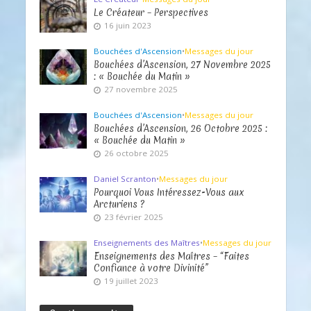
Le Créateur – Perspectives
16 juin 2023
Bouchées d'Ascension
•
Messages du jour
Bouchées d’Ascension, 27 Novembre 2025
: « Bouchée du Matin »
27 novembre 2025
Bouchées d'Ascension
•
Messages du jour
Bouchées d’Ascension, 26 Octobre 2025 :
« Bouchée du Matin »
26 octobre 2025
Daniel Scranton
•
Messages du jour
Pourquoi Vous Intéressez-Vous aux
Arcturiens ?
23 février 2025
Enseignements des Maîtres
•
Messages du jour
Enseignements des Maîtres – “Faites
Confiance à votre Divinité”
19 juillet 2023