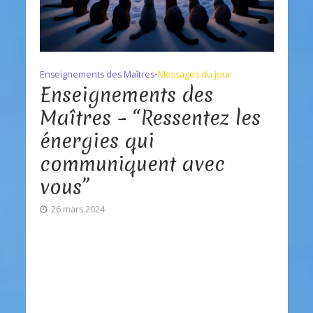
Enseignements des Maîtres
•
Messages du jour
Enseignements des
Maîtres – “Ressentez les
énergies qui
communiquent avec
vous”
26 mars 2024