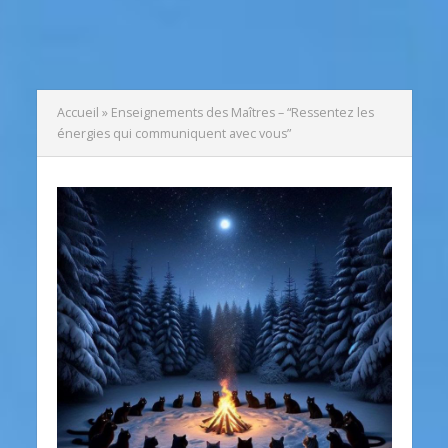
Accueil
»
Enseignements des Maîtres – “Ressentez les
énergies qui communiquent avec vous”