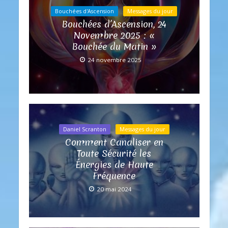
Bouchées d'Ascension
Messages du jour
Bouchées d’Ascension, 24
Novembre 2025 : «
Bouchée du Matin »
24 novembre 2025
Daniel Scranton
Messages du jour
Comment Canaliser en
Toute Sécurité les
Énergies de Haute
Fréquence
20 mai 2024