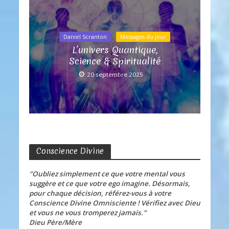
Daniel Scranton
Messages du jour
L’univers Quantique,
Science & Spiritualité
20 septembre 2025
Conscience Divine
"Oubliez simplement ce que votre mental vous
suggère et ce que votre ego imagine. Désormais,
pour chaque décision, référez-vous à votre
Conscience Divine Omnisciente ! Vérifiez avec Dieu
et vous ne vous tromperez jamais."
Dieu Père/Mère