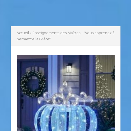
Accueil
»
Enseignements des Maîtres – “Vous apprenez à
permettre la Grâce”