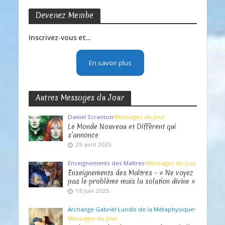
Devenez Membe
Inscrivez-vous et...
En savoir plus
Autres Messages du Jour
Daniel Scranton
•
Messages du jour
Le Monde Nouveau et Différent qui
s’annonce
29 avril 2025
Enseignements des Maîtres
•
Messages du jour
Enseignements des Maîtres – « Ne voyez
pas le problème mais la solution divine »
18 juin 2025
Archange Gabriel
•
Lundis de la Métaphysique
•
Messages du jour