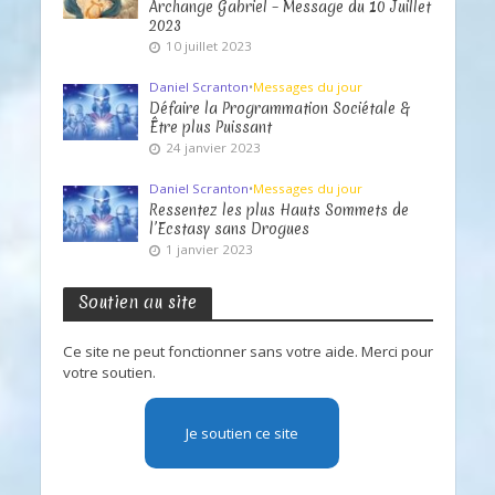
Archange Gabriel – Message du 10 Juillet
2023
10 juillet 2023
Daniel Scranton
•
Messages du jour
Défaire la Programmation Sociétale &
Être plus Puissant
24 janvier 2023
Daniel Scranton
•
Messages du jour
Ressentez les plus Hauts Sommets de
l’Ecstasy sans Drogues
1 janvier 2023
Soutien au site
Ce site ne peut fonctionner sans votre aide. Merci pour
votre soutien.
Je soutien ce site