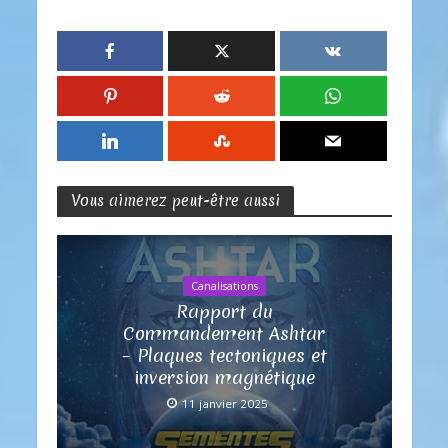
Vous aimerez peut-être aussi
Canalisations
Rapport du
Commandement Ashtar
– Plaques tectoniques et
inversion magnétique
11 janvier 2025