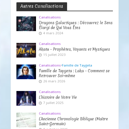
Autres Canalisations
Canalisations
Dragons Galactiques : Découvrez le Sens
Élargi de Qui Vous Êtes
4 mars 2024
Canalisations
Akatu – Prophètes, Voyants et Mystiques
15 juillet 2023
Canalisations
•
Famille de Taygeta
Famille de Taygeta : Laka – Comment se
Retrouver Soi-même
26 mars 2026
Canalisations
L’histoire de Votre Vie
7 juillet 2025
Canalisations
L’Ancienne Chronologie Biblique (Maître
Saint-Germain)