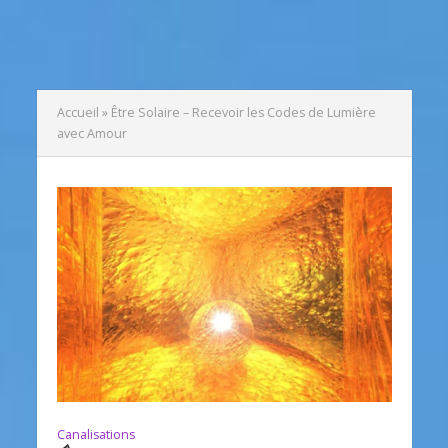
Accueil
»
Être Solaire – Recevoir les Codes de Lumière
avec Amour
Canalisations