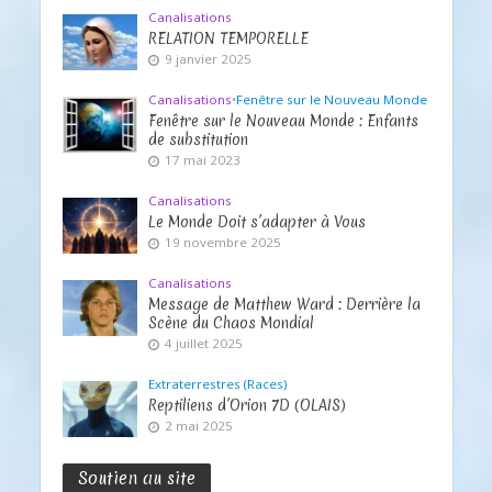
Canalisations
RELATION TEMPORELLE
9 janvier 2025
Canalisations
•
Fenêtre sur le Nouveau Monde
Fenêtre sur le Nouveau Monde : Enfants
de substitution
17 mai 2023
Canalisations
Le Monde Doit s’adapter à Vous
19 novembre 2025
Canalisations
Message de Matthew Ward : Derrière la
Scène du Chaos Mondial
4 juillet 2025
Extraterrestres (Races)
Reptiliens d’Orion 7D (OLAIS)
2 mai 2025
Soutien au site