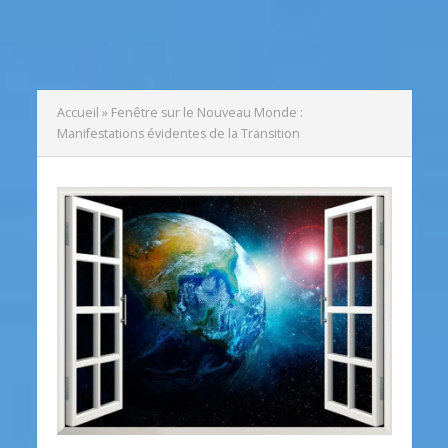
Accueil
»
Fenêtre sur le Nouveau Monde :
Manifestations évidentes de la Transition