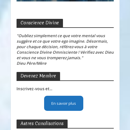
Conscience Divine
"Oubliez simplement ce que votre mental vous
suggère et ce que votre ego imagine. Désormais,
pour chaque décision, référez-vous à votre
Conscience Divine Omnisciente ! Vérifiez avec Dieu
et vous ne vous tromperez jamais."
Dieu Père/Mère
Devenez Membre
Inscrivez-vous et...
En savoir plus
Autres Canalisations