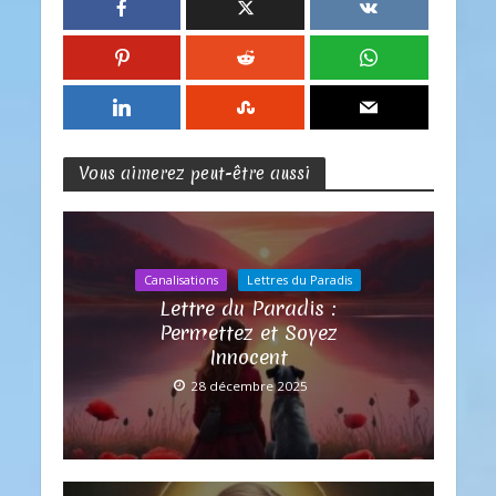
Vous aimerez peut-être aussi
Canalisations
Lettres du Paradis
Lettre du Paradis :
Permettez et Soyez
Innocent
28 décembre 2025