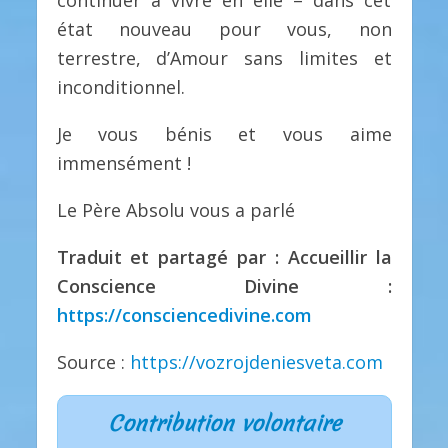
continuer à vivre en elle – dans cet
état nouveau pour vous, non
terrestre, d’Amour sans limites et
inconditionnel.
Je vous bénis et vous aime
immensément !
Le Père Absolu vous a parlé
Traduit et partagé par : Accueillir la
Conscience Divine :
https://consciencedivine.com
Source :
https://vozrojdeniesveta.com
Contribution volontaire