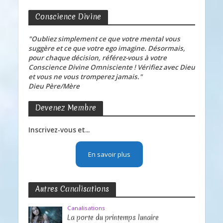
Conscience Divine
"Oubliez simplement ce que votre mental vous
suggère et ce que votre ego imagine. Désormais,
pour chaque décision, référez-vous à votre
Conscience Divine Omnisciente ! Vérifiez avec Dieu
et vous ne vous tromperez jamais."
Dieu Père/Mère
Devenez Membre
Inscrivez-vous et...
En savoir plus
Autres Canalisations
Canalisations
La porte du printemps lunaire