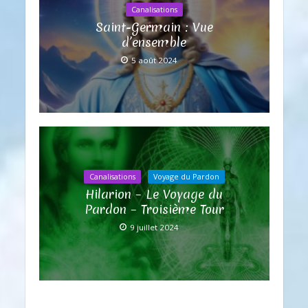
Canalisations
Saint-Germain : Vue
d’ensemble
5 août 2024
Canalisations
Voyage du Pardon
Hilarion – Le Voyage du
Pardon – Troisième Tour
9 juillet 2024