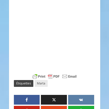
Étiquettes
Marta