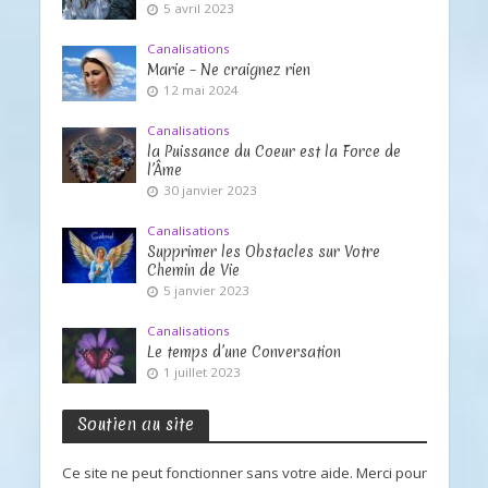
5 avril 2023
Canalisations
Marie – Ne craignez rien
12 mai 2024
Canalisations
la Puissance du Coeur est la Force de
l’Âme
30 janvier 2023
Canalisations
Supprimer les Obstacles sur Votre
Chemin de Vie
5 janvier 2023
Canalisations
Le temps d’une Conversation
1 juillet 2023
Soutien au site
Ce site ne peut fonctionner sans votre aide. Merci pour