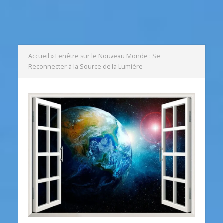
Accueil
»
Fenêtre sur le Nouveau Monde : Se
Reconnecter à la Source de la Lumière