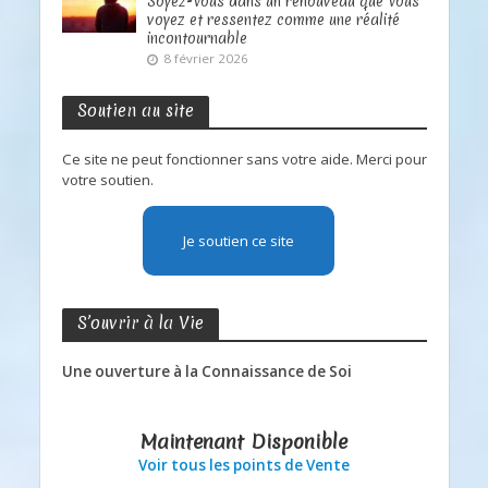
Soyez-Vous dans un renouveau que Vous
voyez et ressentez comme une réalité
incontournable
8 février 2026
Soutien au site
Ce site ne peut fonctionner sans votre aide. Merci pour
votre soutien.
Je soutien ce site
S’ouvrir à la Vie
Une ouverture à la Connaissance de Soi
Maintenant Disponible
Voir tous les points de Vente