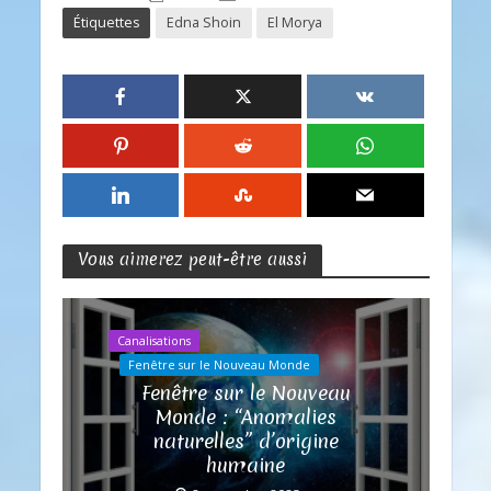
Étiquettes
Edna Shoin
El Morya
Vous aimerez peut-être aussi
Canalisations
Fenêtre sur le Nouveau Monde
Fenêtre sur le Nouveau
Monde : “Anomalies
naturelles” d’origine
humaine