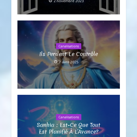
2 novembre 2023
Canalisations
Ils Perdent Le Contrôle
7 avril 2025
Canalisations
Sanhia : Est-Ce Que Tout
Est Planifié À L’Avance?