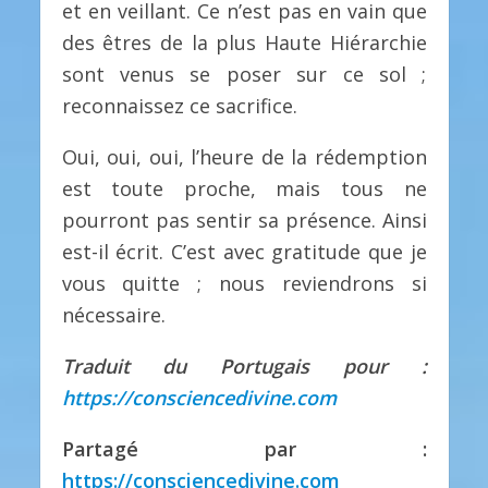
et en veillant. Ce n’est pas en vain que
des êtres de la plus Haute Hiérarchie
sont venus se poser sur ce sol ;
reconnaissez ce sacrifice.
Oui, oui, oui, l’heure de la rédemption
est toute proche, mais tous ne
pourront pas sentir sa présence. Ainsi
est-il écrit. C’est avec gratitude que je
vous quitte ; nous reviendrons si
nécessaire.
Traduit du Portugais pour :
https://consciencedivine.com
Partagé par :
https://consciencedivine.com