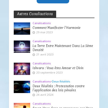
Autres Canalisations
Canalisations
Comment Manifester l’Harmonie
29 mai 2023
Canalisations
La Terre Entre Maintenant Dans La 5ème
Densité
21 avril 2023
Canalisations
Ishvara : Vous êtes Amour et Divin
20 septembre 2023
Canalisations
•
Deux Réalités
Deux Réalités : Protestation contre
l’application des lois pénales
24 avril 2024
Canalisations