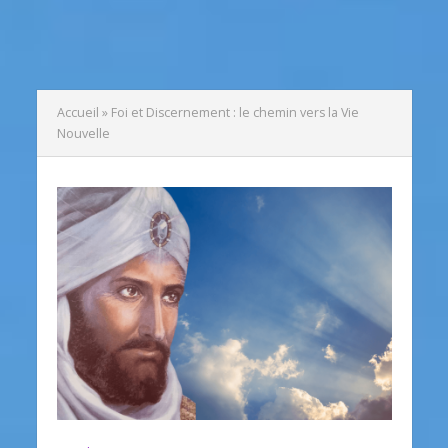
Accueil
»
Foi et Discernement : le chemin vers la Vie
Nouvelle