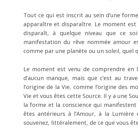
Tout ce qui est inscrit au sein d’une form
apparaître et disparaître. Le moment est
disparaît, à quelque niveau que ce so
manifestation du rêve nommée amour est
comme par une planète ou un soleil, quel qu’
Le moment est venu de comprendre en le 
d’aucun manque, mais que c’est au traver
l’origine de la Vie, comme l’origine des mon
Vie et vous êtes cette Source. Il y a une So
la forme et la conscience qui manifestent
êtes antérieurs à l’Amour, à la Lumière
souvenez, littéralement, de ce que vous ête