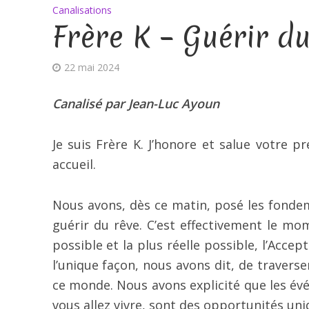
Canalisations
Frère K – Guérir du
22 mai 2024
Canalisé par Jean-Luc Ayoun
Je suis Frère K. J’honore et salue votre 
accueil.
Nous avons, dès ce matin, posé les fonde
guérir du rêve. C’est effectivement le mo
possible et la plus réelle possible, l’Accep
l’unique façon, nous avons dit, de travers
ce monde. Nous avons explicité que les év
vous allez vivre, sont des opportunités un