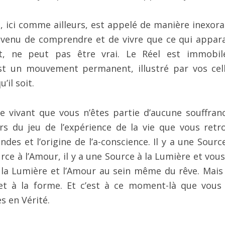
e, ici comme ailleurs, est appelé de manière inexora
 venu de comprendre et de vivre que ce qui appara
it, ne peut pas être vrai. Le Réel est immobil
 un mouvement permanent, illustré par vos cell
il soit.
vivant que vous n’êtes partie d’aucune souffranc
s du jeu de l’expérience de la vie que vous retr
des et l’origine de l’a-conscience. Il y a une Source
urce à l’Amour, il y a une Source à la Lumière et vou
 la Lumière et l’Amour au sein même du rêve. Mais
 et à la forme. Et c’est à ce moment-là que vous
s en Vérité.