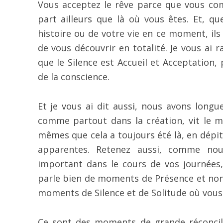
Vous acceptez le rêve parce que vous co
part ailleurs que là où vous êtes. Et, qu
histoire ou de votre vie en ce moment, il
de vous découvrir en totalité. Je vous ai 
que le Silence est Accueil et Acceptation, 
de la conscience.
Et je vous ai dit aussi, nous avons longu
comme partout dans la création, vit le m
mêmes que cela a toujours été là, en dépit
apparentes. Retenez aussi, comme nou
important dans le cours de vos journées,
parle bien de moments de Présence et non 
moments de Silence et de Solitude où vous
Ce sont des moments de grande réconcilia