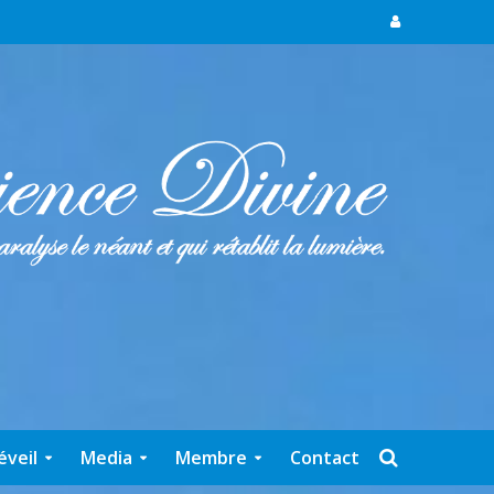
éveil
Media
Membre
Contact