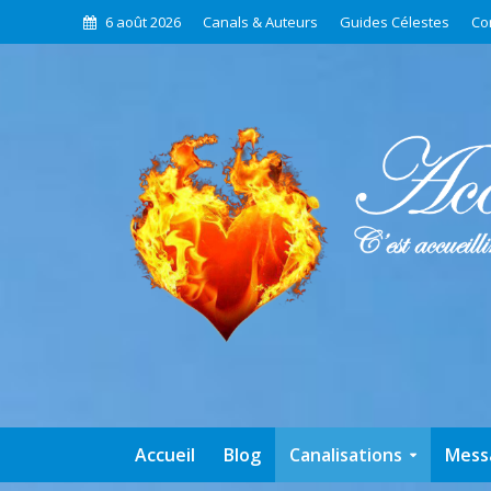
6 août 2026
Canals & Auteurs
Guides Célestes
Co
Accueil
Blog
Canalisations
Mess