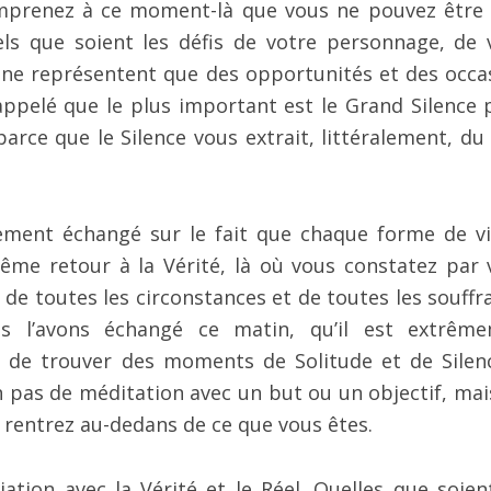
mprenez à ce moment-là que vous ne pouvez être 
els que soient les défis de votre personnage, de 
s ne représentent que des opportunités et des occa
rappelé que le plus important est le Grand Silence 
parce que le Silence vous extrait, littéralement, du 
ement échangé sur le fait que chaque forme de vie
ême retour à la Vérité, là où vous constatez par 
 de toutes les circonstances et de toutes les souffr
s l’avons échangé ce matin, qu’il est extrêm
 de trouver des moments de Solitude et de Silenc
pas de méditation avec un but ou un objectif, mai
 rentrez au-dedans de ce que vous êtes.
tion avec la Vérité et le Réel. Quelles que soien