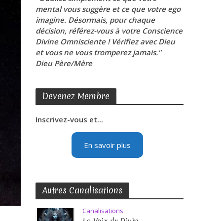
mental vous suggère et ce que votre ego
imagine. Désormais, pour chaque
décision, référez-vous à votre Conscience
Divine Omnisciente ! Vérifiez avec Dieu
et vous ne vous tromperez jamais."
Dieu Père/Mère
Devenez Membre
Inscrivez-vous et...
En savoir plus
Autres Canalisations
Canalisations