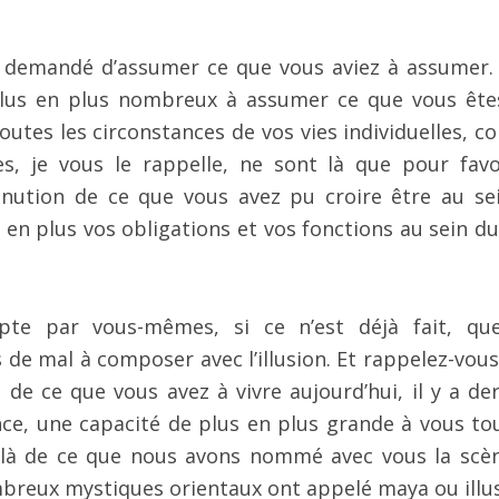
té demandé d’assumer ce que vous aviez à assumer.
 plus en plus nombreux à assumer ce que vous ête
outes les circonstances de vos vies individuelles, 
es, je vous le rappelle, ne sont là que pour favo
minution de ce que vous avez pu croire être au se
us en plus vos obligations et vos fonctions au sein d
te par vous-mêmes, si ce n’est déjà fait, qu
 de mal à composer avec l’illusion. Et rappelez-vous
 de ce que vous avez à vivre aujourd’hui, il y a der
ce, une capacité de plus en plus grande à vous to
delà de ce que nous avons nommé avec vous la scè
mbreux mystiques orientaux ont appelé maya ou illus