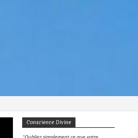
Conscience Divine
"Oubliez simplement ce que votre