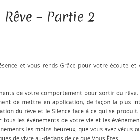
 Rêve – Partie 2
présence et vous rends Grâce pour votre écoute et 
ments de votre comportement pour sortir du rêve,
ment de mettre en application, de façon la plus in
tation du rêve et le Silence face à ce qui se produit.
er tous les événements de votre vie et les événemen
énements les moins heureux, que vous avez vécus o
iques de vivre au-dedans de ce que Vous Êtes.