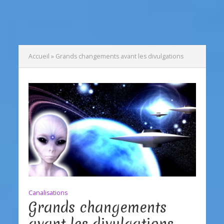
Accueil
»
Grands changements avant les divulgations
Canalisations
Grands changements
avant les divulgations