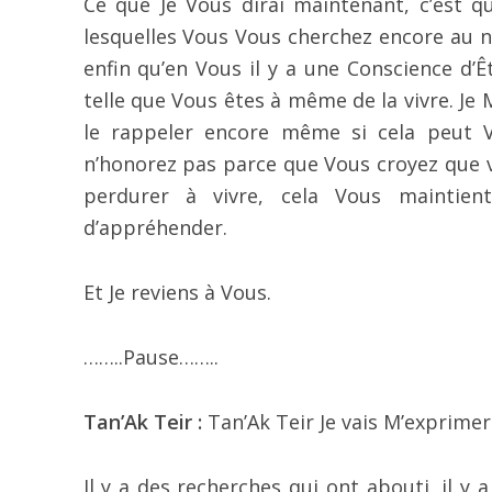
Ce que Je Vous dirai maintenant, c’est q
lesquelles Vous Vous cherchez encore au n
enfin qu’en Vous il y a une Conscience d’
telle que Vous êtes à même de la vivre. Je 
le rappeler encore même si cela peut 
n’honorez pas parce que Vous croyez que v
perdurer à vivre, cela Vous maintient
d’appréhender.
Et Je reviens à Vous.
……..Pause……..
Tan’Ak Teir :
Tan’Ak Teir Je vais M’exprime
Il y a des recherches qui ont abouti, il y