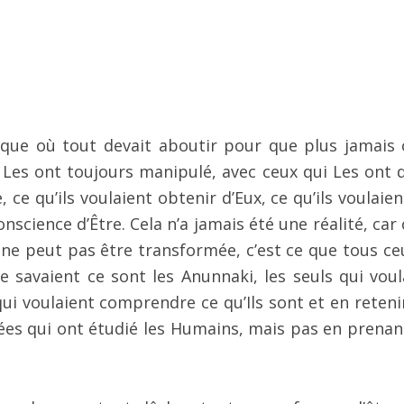
que où tout devait aboutir pour que plus jamais 
 Les ont toujours manipulé, avec ceux qui Les ont d
e, ce qu’ils voulaient obtenir d’Eux, ce qu’ils voulaie
cience d’Être. Cela n’a jamais été une réalité, car 
ne peut pas être transformée, c’est ce que tous ce
e savaient ce sont les Anunnaki, les seuls qui voul
 qui voulaient comprendre ce qu’Ils sont et en reteni
cées qui ont étudié les Humains, mais pas en prenan