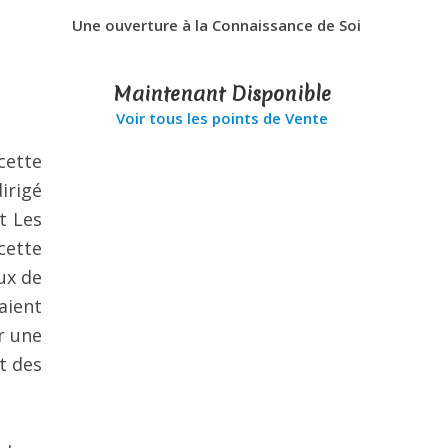
Une ouverture à la Connaissance de Soi
Maintenant Disponible
Voir tous les points de Vente
cette
irigé
nt Les
cette
ux de
aient
r une
t des