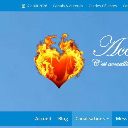
7 août 2026
Canals & Auteurs
Guides Célestes
Co
Accueil
Blog
Canalisations
Mess