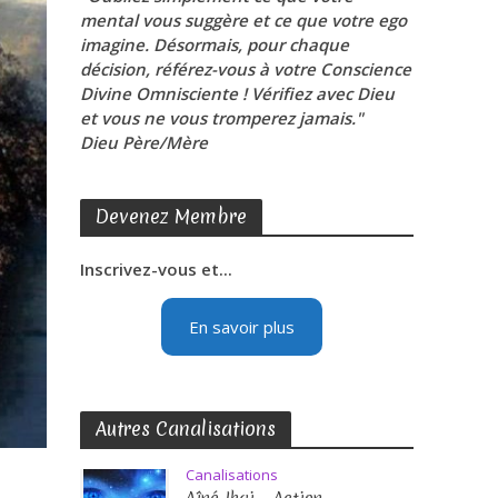
mental vous suggère et ce que votre ego
imagine. Désormais, pour chaque
décision, référez-vous à votre Conscience
Divine Omnisciente ! Vérifiez avec Dieu
et vous ne vous tromperez jamais."
Dieu Père/Mère
Devenez Membre
Inscrivez-vous et...
En savoir plus
Autres Canalisations
Canalisations