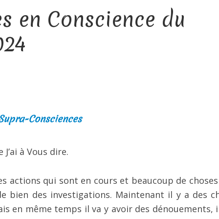
es en Conscience du
024
 Supra-Consciences
 J’ai à Vous dire.
a des actions qui sont en cours et beaucoup de choses
de bien des investigations. Maintenant il y a des c
s en même temps il va y avoir des dénouements, il