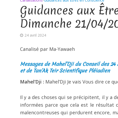
Canalisations
•
Guidances aux Êtres en Conscience
Guidances aux Êtr
Dimanche 21/04/2
24 avril 2024
Canalisé par Ma-Yawaeh
Messages de Mahel’Dji du Conseil des 24
et de Tan’Ak Teir Scientifique Pléiadien
Mahel’Dji :
Mahel’Dji Je vais Vous dire ce que
Il y a des choses qui se précipitent, il y 
informées parce que cela est le résultat 
malencontreuses qui perdurent encore, mai