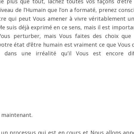
ue plus que tout, lâchez toutes vos façons d’être
iveau de l’Humain que l’on a formaté, prenez consc
Être qui peut Vous amener à vivre véritablement un
Me suis déjà exprimé en ce sens, mais il est importa
Vous perturber, mais Vous faites des choix que
otre état d’être humain est vraiment ce que Vous 
 dans une irréalité qu’il Vous est encore diff
r maintenant.
 a un processus qui est en cours et Nous allons app