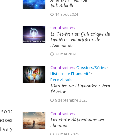
Aîné Ikai – Action
Individuelle
14 août 2024
Canalisations
La Fédération Galactique de
Lumière : Volontaires de
l’Ascension
24 mai 2024
Canalisations
•
Dossiers/Séries
•
Histoire de l'Humanité
•
Père Absolu
Histoire de l’Humanité : Vers
L’Avenir
9 septembre 2025
 sont
Canalisations
hoses
Les choix déterminent les
chemins
 va y
23 mars 2026