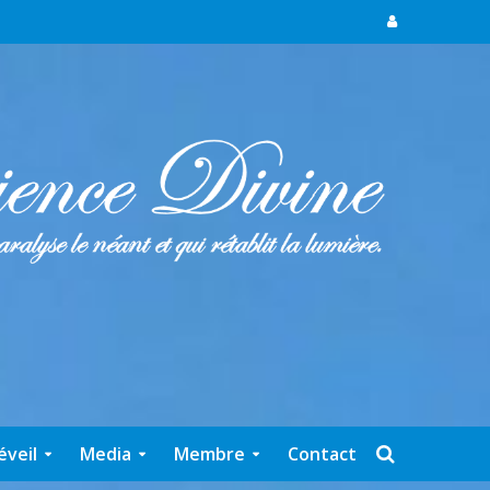
éveil
Media
Membre
Contact