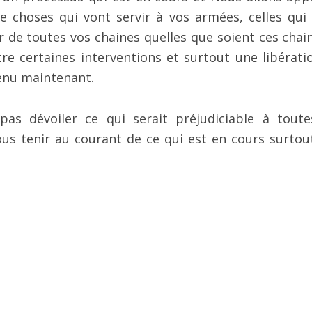
 choses qui vont servir à vos armées, celles qui
r de toutes vos chaines quelles que soient ces chaine
e certaines interventions et surtout une libérati
tenu maintenant.
as dévoiler ce qui serait préjudiciable à toute
s tenir au courant de ce qui est en cours surtou