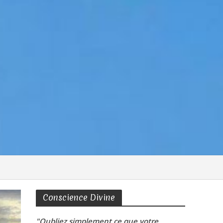
Conscience Divine
"Oubliez simplement ce que votre