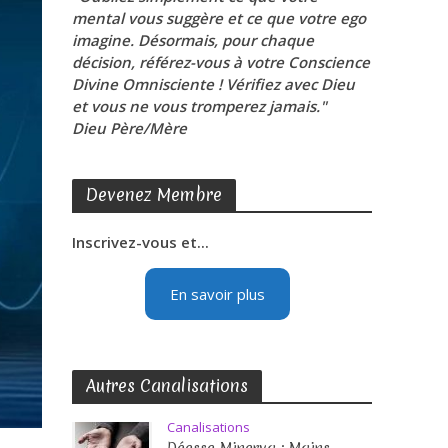
mental vous suggère et ce que votre ego
imagine. Désormais, pour chaque
décision, référez-vous à votre Conscience
Divine Omnisciente ! Vérifiez avec Dieu
et vous ne vous tromperez jamais."
Dieu Père/Mère
Devenez Membre
Inscrivez-vous et...
En savoir plus
Autres Canalisations
Canalisations