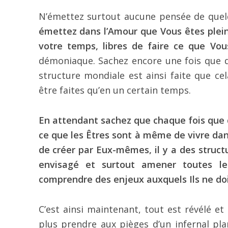
N’émettez surtout aucune pensée de quelq
émettez dans l’Amour que Vous êtes pleine
votre temps, libres de faire ce que Vo
démoniaque. Sachez encore une fois que des
structure mondiale est ainsi faite que ce
être faites qu’en un certain temps.
En attendant sachez que chaque fois que q
ce que les Êtres sont à même de vivre dans
de créer par Eux-mêmes, il y a des struct
envisagé et surtout amener toutes l
comprendre des enjeux auxquels Ils ne doi
C’est ainsi maintenant, tout est révélé et
plus prendre aux pièges d’un infernal plan