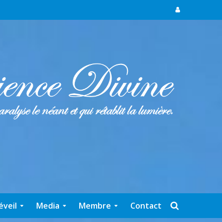
éveil
Media
Membre
Contact