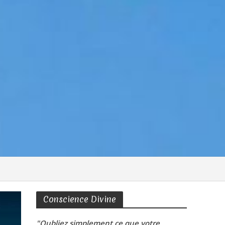
Conscience Divine
"Oubliez simplement ce que votre