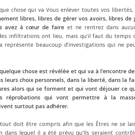
ue chose qui va Vous enlever toutes vos libertés,
ment libres, libres de gérer vos avoirs, libres de 
us avez à cœur de faire
et ne rentrez dans aucu
 infiltrations ont lieu, mais qu’il faut du temps c
la représente beaucoup d’investigations qui ne pe
uelque chose est révélée et qui va à l’encontre de
 leurs choix personnels, dans la liberté, dans la fa
ures alors qui se forment et qui vont déjouer ce qu
es réprobations qui vont permettre à la mas
vent surtout pas adhérer.
 tout doit être compris afin que les Êtres ne se lai
 dans lequel il a été prévu qu’Ils seraient contrôl