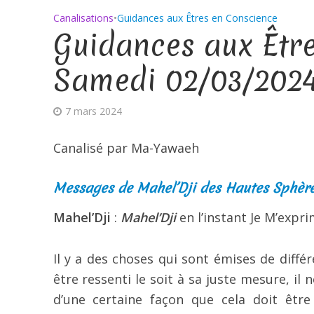
Canalisations
•
Guidances aux Êtres en Conscience
Guidances aux Êtr
Samedi 02/03/202
7 mars 2024
Canalisé par Ma-Yawaeh
Messages de Mahel’Dji des Hautes Sphères
Mahel’Dji
:
Mahel’Dji
en l’instant Je M’expr
Il y a des choses qui sont émises de diff
être ressenti le soit à sa juste mesure, il
d’une certaine façon que cela doit êtr