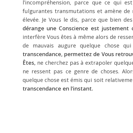
l’incompréhension, parce que ce qui e
fulgurantes transmutations et amène de n
élevée. Je Vous le dis, parce que bien d
dérange une Conscience est justement c
interfère Vous êtes à même alors de ressent
de mauvais augure quelque chose qui
transcendance, permettez de Vous retrouv
Êtes,
ne cherchez pas à extrapoler quelque
ne ressent pas ce genre de choses. Alo
quelque chose est émis qui soit relativeme
transcendance en l’instant.