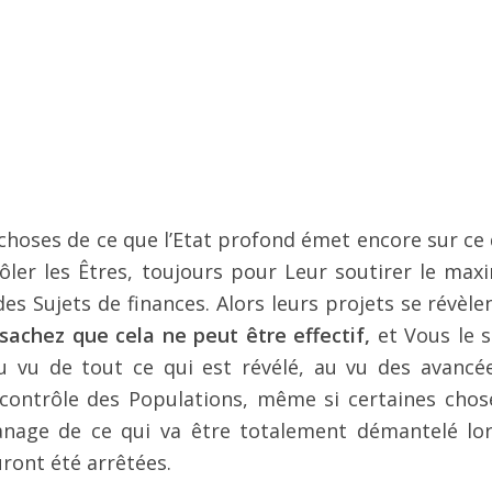
 choses de ce que l’Etat profond émet encore sur ce q
ôler les Êtres, toujours pour Leur soutirer le ma
des Sujets de finances. Alors leurs projets se révèle
sachez que cela ne peut être effectif,
et Vous le s
u vu de tout ce qui est révélé, au vu des avancé
n contrôle des Populations, même si certaines chos
panage de ce qui va être totalement démantelé lo
uront été arrêtées.