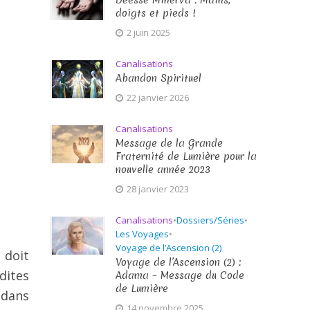
Déesse Minerva : Mains,
doigts et pieds !
2 juin 2025
Canalisations
Abandon Spirituel
22 janvier 2026
Canalisations
Message de la Grande
Fraternité de Lumière pour la
nouvelle année 2023
28 janvier 2023
Canalisations
•
Dossiers/Séries
•
Les Voyages
•
Voyage de l’Ascension (2)
 doit
Voyage de l’Ascension (2) :
dites
Adama – Message du Code
de Lumière
 dans
14 novembre 2025