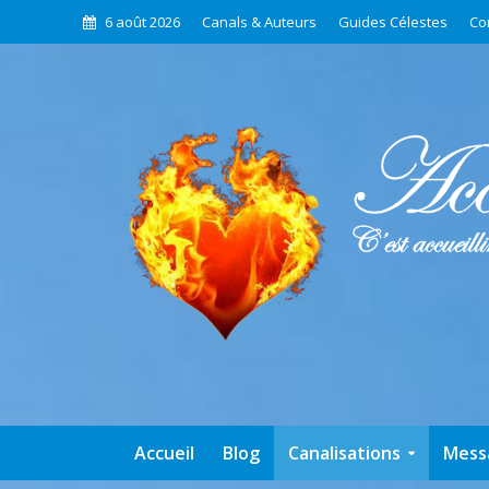
6 août 2026
Canals & Auteurs
Guides Célestes
Co
Accueil
Blog
Canalisations
Mess