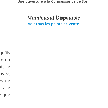
Une ouverture à la Connaissance de Soi
Maintenant Disponible
Voir tous les points de Vente
u’ils
ximum
nt, se
avez,
es de
es se
rsque