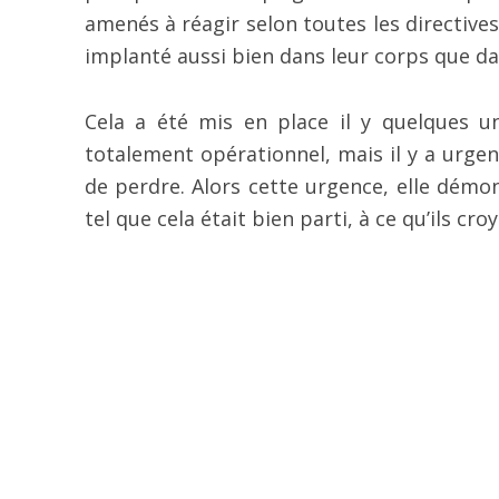
amenés à réagir selon toutes les directive
implanté aussi bien dans leur corps que d
Cela a été mis en place il y quelques un
totalement opérationnel, mais il y a urgen
de perdre. Alors cette urgence, elle démo
tel que cela était bien parti, à ce qu’ils cro