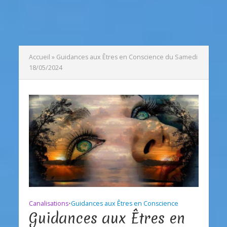
Accueil
»
Guidances aux Êtres en Conscience du Samedi
18/05/2024
Canalisations
•
Guidances aux Êtres en Conscience
Guidances aux Êtres en