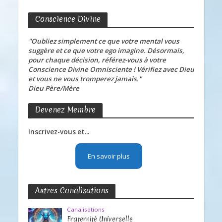
Conscience Divine
"Oubliez simplement ce que votre mental vous
suggère et ce que votre ego imagine. Désormais,
pour chaque décision, référez-vous à votre
Conscience Divine Omnisciente ! Vérifiez avec Dieu
et vous ne vous tromperez jamais."
Dieu Père/Mère
Devenez Membre
Inscrivez-vous et...
En savoir plus
Autres Canalisations
Canalisations
Fraternité Universelle