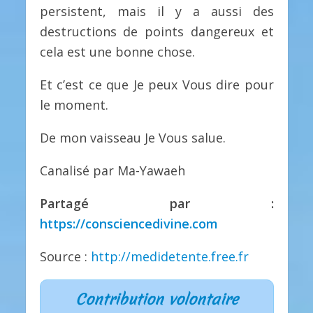
persistent, mais il y a aussi des
destructions de points dangereux et
cela est une bonne chose.
Et c’est ce que Je peux Vous dire pour
le moment.
De mon vaisseau Je Vous salue.
Canalisé par Ma-Yawaeh
Partagé par :
https://consciencedivine.com
Source :
http://medidetente.free.fr
Contribution volontaire