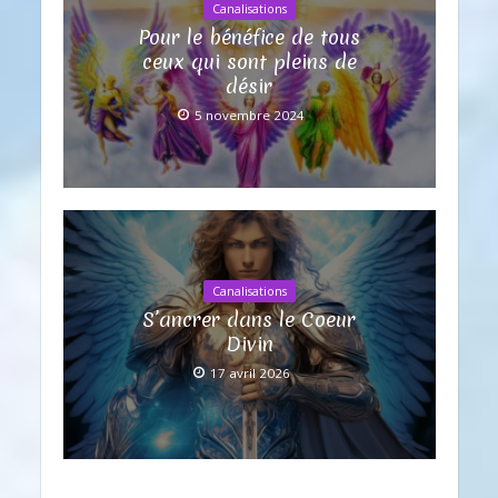
Canalisations
Pour le bénéfice de tous
ceux qui sont pleins de
désir
5 novembre 2024
Canalisations
S’ancrer dans le Coeur
Divin
17 avril 2026