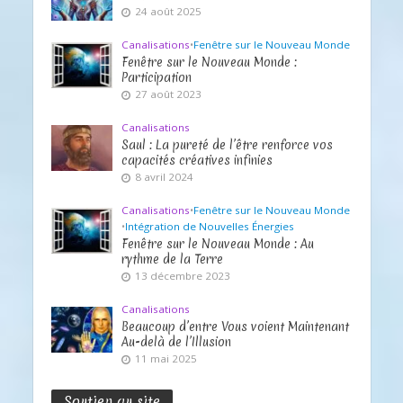
24 août 2025
Canalisations
•
Fenêtre sur le Nouveau Monde
Fenêtre sur le Nouveau Monde :
Participation
27 août 2023
Canalisations
Saul : La pureté de l’être renforce vos
capacités créatives infinies
8 avril 2024
Canalisations
•
Fenêtre sur le Nouveau Monde
•
Intégration de Nouvelles Énergies
Fenêtre sur le Nouveau Monde : Au
rythme de la Terre
13 décembre 2023
Canalisations
Beaucoup d’entre Vous voient Maintenant
Au-delà de l’Illusion
11 mai 2025
Soutien au site