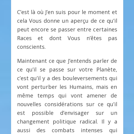
C’est là où J’en suis pour le moment et
cela Vous donne un aperçu de ce qu’il
peut encore se passer entre certaines
Races et dont Vous n’êtes pas
conscients.
Maintenant ce que J’entends parler de
ce qu’il se passe sur votre Planète,
c’est qu’il y a des bouleversements qui
vont perturber les Humains, mais en
même temps qui vont amener de
nouvelles considérations sur ce qu’il
est possible d’envisager sur un
changement politique radical. Il y a
aussi des combats intenses qui