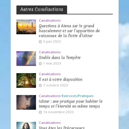
Autres Canalisations
Canalisations
Questions à Atena sur le grand
basculement et sur l’apparition de
vaisseaux de la flotte d’Ishtar
5 juin 2023
Canalisations
Stable dans la Tempête
1 mai 2023
Canalisations
Il est à votre disposition
7 octobre 2023
Canalisations
•
Exercices/Pratiques
Ishtar : une pratique pour habiter le
temps et l’éternité en même temps
16 novembre 2023
Canalisations
Vous êtes les Précurseurs