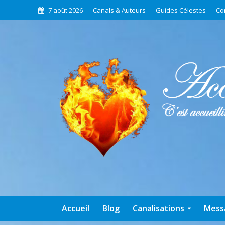
7 août 2026
Canals & Auteurs
Guides Célestes
Co
Accueil
Blog
Canalisations
Mess