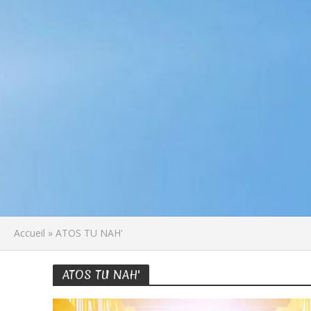
Accueil
»
ATOS TU NAH'
ATOS TU NAH'