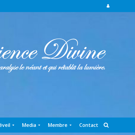
éveil
Media
Membre
Contact