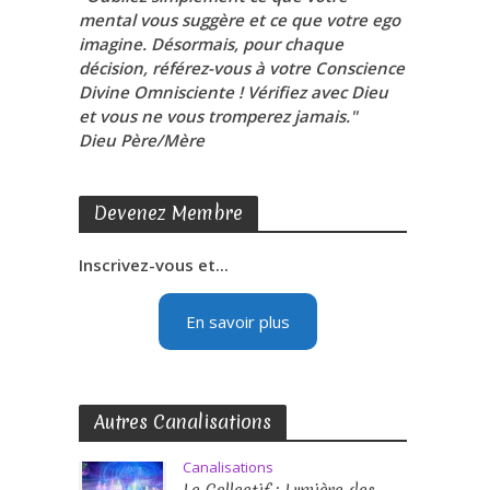
mental vous suggère et ce que votre ego
imagine. Désormais, pour chaque
décision, référez-vous à votre Conscience
Divine Omnisciente ! Vérifiez avec Dieu
et vous ne vous tromperez jamais."
Dieu Père/Mère
Devenez Membre
Inscrivez-vous et...
En savoir plus
Autres Canalisations
Canalisations