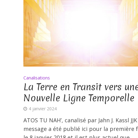
Canalisations
La Terre en Transit vers un
Nouvelle Ligne Temporelle
4 janvier 2024
ATOS TU NAH’, canalisé par Jahn J. Kassl JJK 
message a été publié ici pour la première f
le 8 janvier 2018 et il est plus actuel que...