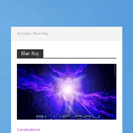
Accueil
»
Blue Ray
Blue Ray
Canalisations