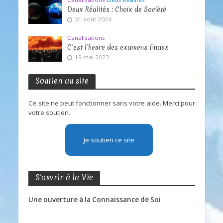
Deux Réalités : Choix de Société
31 août 2024
Canalisations
C’est l’heure des examens finaux
19 mai 2023
Soutien au site
Ce site ne peut fonctionner sans votre aide. Merci pour
votre soutien.
Je soutien ce site
S’ouvrir à la Vie
Une ouverture à la Connaissance de Soi