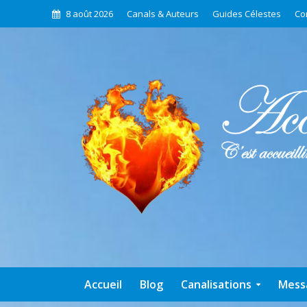
8 août 2026
Canals & Auteurs
Guides Célestes
Co
Accueil
Blog
Canalisations
Mess