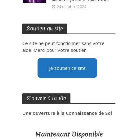
24 octobre 2024
Soutien au site
Ce site ne peut fonctionner sans votre
aide. Merci pour votre soutien.
Je soutien ce site
S’ouvrir à la Vie
Une ouverture à la Connaissance de Soi
Maintenant Disponible