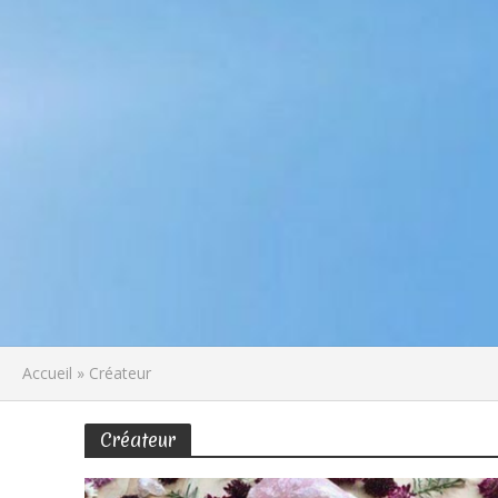
Accueil
»
Créateur
Créateur