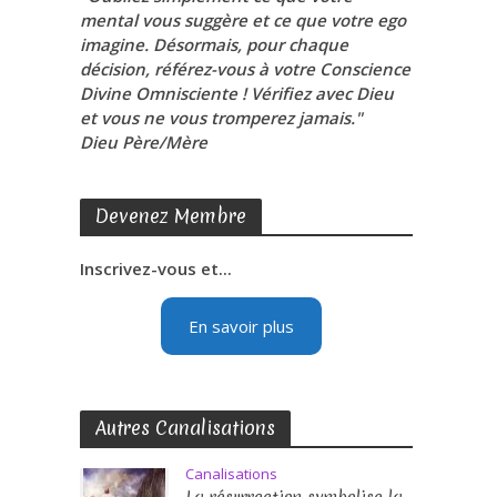
mental vous suggère et ce que votre ego
imagine. Désormais, pour chaque
décision, référez-vous à votre Conscience
Divine Omnisciente ! Vérifiez avec Dieu
et vous ne vous tromperez jamais."
Dieu Père/Mère
Devenez Membre
Inscrivez-vous et...
En savoir plus
Autres Canalisations
Canalisations