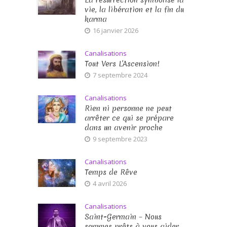
La résurrection symbolise la
vie, la libération et la fin du
karma
16 janvier 2026
Canalisations
Tout Vers L’Ascension!
7 septembre 2024
Canalisations
Rien ni personne ne peut
arrêter ce qui se prépare
dans un avenir proche
9 septembre 2023
Canalisations
Temps de Rêve
4 avril 2026
Canalisations
Saint-Germain – Nous
sommes prêts à vous aider