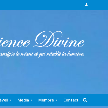
éveil
Media
Membre
Contact