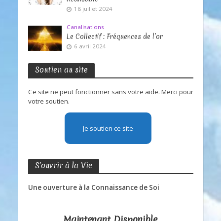
18 juillet 2024
Canalisations
Le Collectif : Fréquences de l’or
6 avril 2024
Soutien au site
Ce site ne peut fonctionner sans votre aide. Merci pour
votre soutien.
Je soutien ce site
S’ouvrir à la Vie
Une ouverture à la Connaissance de Soi
Maintenant Disponible