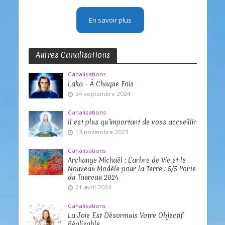
En savoir plus
Autres Canalisations
Canalisations
Laka – À Chaque Fois
24 septembre 2024
Canalisations
Il est plus qu’important de vous accueillir
13 novembre 2023
Canalisations
Archange Michaël : L’arbre de Vie et le
Nouveau Modèle pour la Terre : 5/5 Porte
du Taureau 2024
21 avril 2024
Canalisations
La Joie Est Désormais Votre Objectif
Réalisable