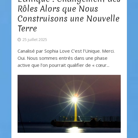
Rôles Alors que Nous
Construisons une Nouvelle
Terre
25 juillet 2025
Canalisé par Sophia Love C’est l’Unique. Merci.
Oui. Nous sommes entrés dans une phase
active que l’on pourrait qualifier de « cœur...