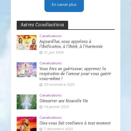
En savoir plus
Autres Canalisations
Canalisations
Aujourd’hui, nous appelons à
l’Unification, à l’Unité, à l’Harmonie
21 juin 2024
Canalisations
Vous êtes un guérisseur, apprenez la
respiration de l’amour pour vous guérir
vous-même !
20 novembre 2025
Canalisations
Démarrer une Nouvelle Vie
14 janvier 2023
Canalisations
Dieu vous fait confiance à tout moment
7 décembre 2023