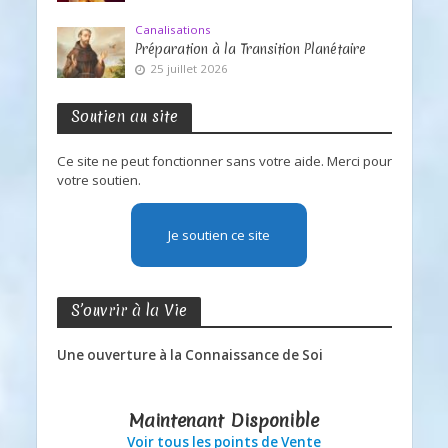
Canalisations
Préparation à la Transition Planétaire
25 juillet 2026
Soutien au site
Ce site ne peut fonctionner sans votre aide. Merci pour
votre soutien.
Je soutien ce site
S’ouvrir à la Vie
Une ouverture à la Connaissance de Soi
Maintenant Disponible
Voir tous les points de Vente