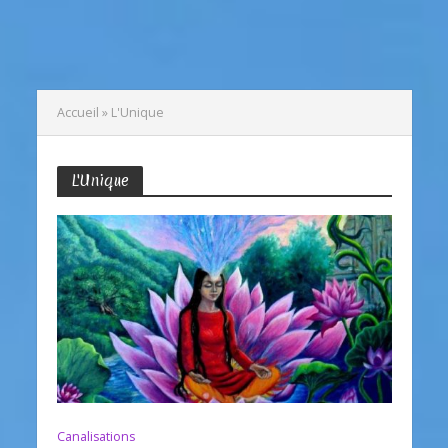
Accueil
»
L'Unique
L'Unique
Canalisations