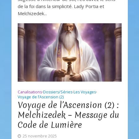
de la foi dans la simplicité. Lady Portia et
Melchizedek...
Canalisations
Dossiers/Séries
Les Voyages
•
•
•
Voyage de l’Ascension (2)
Voyage de l’Ascension (2) :
Melchizedek – Message du
Code de Lumière
25 novembre 2025