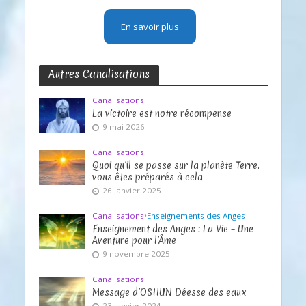
En savoir plus
Autres Canalisations
Canalisations
La victoire est notre récompense
9 mai 2026
Canalisations
Quoi qu’il se passe sur la planète Terre,
vous êtes préparés à cela
26 janvier 2025
Canalisations
•
Enseignements des Anges
Enseignement des Anges : La Vie – Une
Aventure pour l’Âme
9 novembre 2025
Canalisations
Message d’OSHUN Déesse des eaux
23 janvier 2024