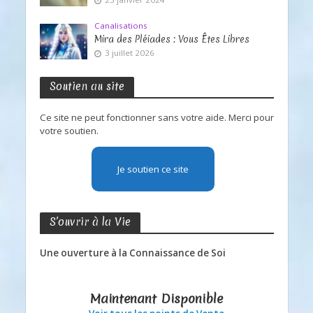
Canalisations
Mira des Pléiades : Vous Êtes Libres
3 juillet 2026
Soutien au site
Ce site ne peut fonctionner sans votre aide. Merci pour
votre soutien.
Je soutien ce site
S’ouvrir à la Vie
Une ouverture à la Connaissance de Soi
Maintenant Disponible