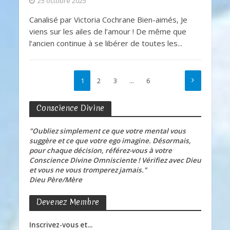
25 octobre 2025
Canalisé par Victoria Cochrane Bien-aimés, Je
viens sur les ailes de l’amour ! De même que
l’ancien continue à se libérer de toutes les...
1
2
3
…
6
Conscience Divine
"Oubliez simplement ce que votre mental vous
suggère et ce que votre ego imagine. Désormais,
pour chaque décision, référez-vous à votre
Conscience Divine Omnisciente ! Vérifiez avec Dieu
et vous ne vous tromperez jamais."
Dieu Père/Mère
Devenez Membre
Inscrivez-vous et...