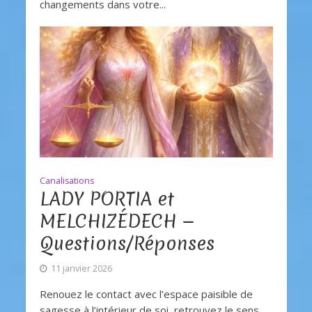
changements dans votre...
Canalisations
LADY PORTIA et
MELCHIZÉDECH —
Questions/Réponses
11 janvier 2026
Renouez le contact avec l’espace paisible de
sagesse à l’intérieur de soi, retrouvez le sens