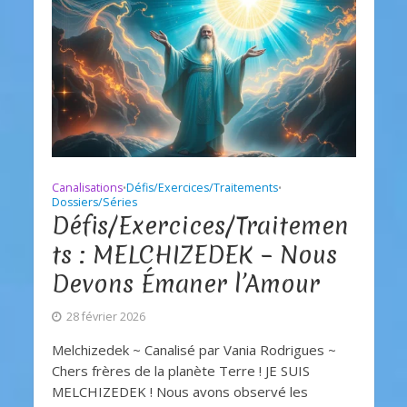
Canalisations
Défis/Exercices/Traitements
•
•
Dossiers/Séries
Défis/Exercices/Traitemen
ts : MELCHIZEDEK – Nous
Devons Émaner l’Amour
28 février 2026
Melchizedek ~ Canalisé par Vania Rodrigues ~
Chers frères de la planète Terre ! JE SUIS
MELCHIZEDEK ! Nous avons observé les