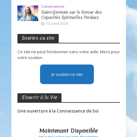
Canalisations
Saint-Germain sur le Retour des
Capacités Spirituelles Perdues
13 août 2025
Soutien au site
Ce site ne peut fonctionner sans votre aide. Merci pour
votre soutien.
Je soutien ce site
S’ouvrir à la Vie
Une ouverture à la Connaissance de Soi
Maintenant Disponible