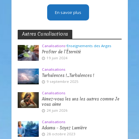
En savoir plus
Autres Canalisations
Canalisations
•
Enseignements des Anges
Profiter de l’Éternité
19 juin 2024
Canalisations
Turbulences !…Turbulences !
9 septembre 2025
Canalisations
Aimez-vous les uns les autres comme Je
vous aime
24 juin 2026
Canalisations
Adama – Soyez Lumière
28 octobre 2023