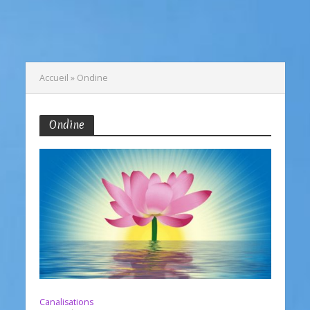
Accueil
»
Ondine
Ondine
Canalisations