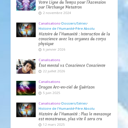
Votre Ligne du Temps pour l’Ascension
par l’Archange Metatron
2 novembre 2024
Canalisations
•
Dossiers/Séries
•
Histoire de l'Humanité
•
Père Absolu
Histoire de l’Humanité : Interaction de la
conscience avec les organes du corps
physique
6 janvier 2026
Canalisations
État mental vs Conscience Consciente
22 juillet 2026
Canalisations
Dragon Arc-en-ciel de Guérison
5 juin 2025
Canalisations
•
Dossiers/Séries
•
Histoire de l'Humanité
•
Père Absolu
Histoire de l’Humanité : Plus le mensonge
est monstrueux, plus vite il sera cru
12 mars 2025