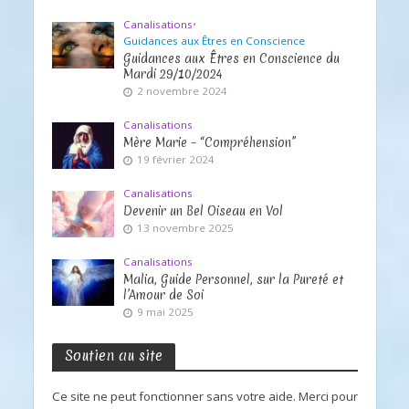
Canalisations
•
Guidances aux Êtres en Conscience
Guidances aux Êtres en Conscience du
Mardi 29/10/2024
2 novembre 2024
Canalisations
Mère Marie – “Compréhension”
19 février 2024
Canalisations
Devenir un Bel Oiseau en Vol
13 novembre 2025
Canalisations
Malia, Guide Personnel, sur la Pureté et
l’Amour de Soi
9 mai 2025
Soutien au site
Ce site ne peut fonctionner sans votre aide. Merci pour