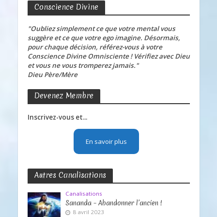
Conscience Divine
"Oubliez simplement ce que votre mental vous
suggère et ce que votre ego imagine. Désormais,
pour chaque décision, référez-vous à votre
Conscience Divine Omnisciente ! Vérifiez avec Dieu
et vous ne vous tromperez jamais."
Dieu Père/Mère
Devenez Membre
Inscrivez-vous et...
En savoir plus
Autres Canalisations
Canalisations
Sananda – Abandonner l’ancien !
8 avril 2023