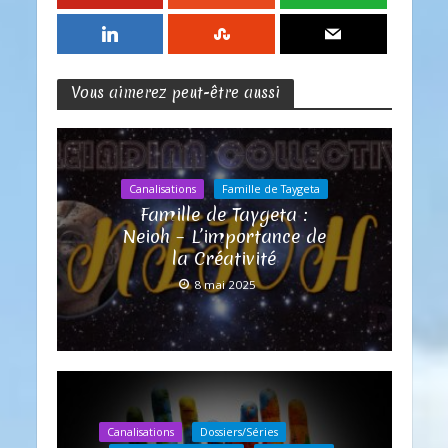
Vous aimerez peut-être aussi
Canalisations
Famille de Taygeta
Famille de Taygeta :
Neioh – L’importance de
la Créativité
8 mai 2025
Canalisations
Dossiers/Séries