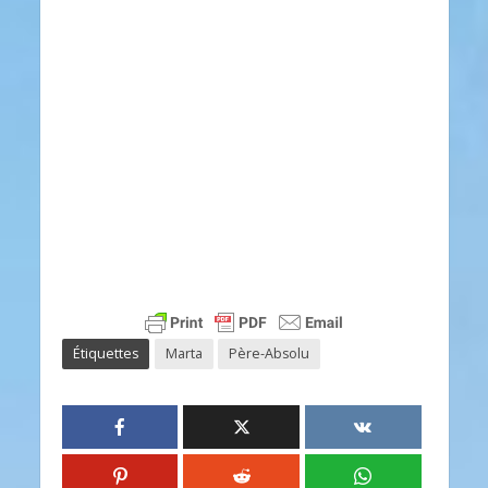
Étiquettes
Marta
Père-Absolu