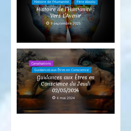
Histoire de l'Humanité
Père Absolu
Histoire de l’Humanité :
Vers L’Avenir
9 septembre 2025
Canalisations
Guidances aux Êtres en Conscience
Guidances aux Êtres en
Conscience du Jeudi
02/05/2024
6 mai 2024