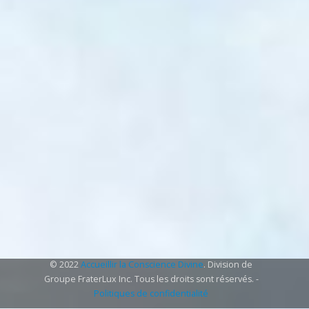
© 2022
Accueillir la Conscience Divine
. Division de
Groupe FraterLux Inc. Tous les droits sont réservés. -
Politiques de confidentialité