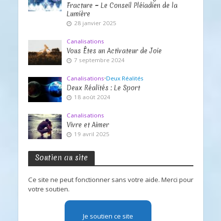
Fracture ~ Le Conseil Pléiadien de la
Lumière
28 janvier 2025
Canalisations
Vous Êtes un Activateur de Joie
7 septembre 2024
Canalisations
•
Deux Réalités
Deux Réalités : Le Sport
18 août 2024
Canalisations
Vivre et Aimer
19 avril 2025
Soutien au site
Ce site ne peut fonctionner sans votre aide. Merci pour
votre soutien.
Je soutien ce site