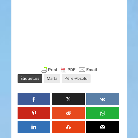
Étiquettes
Marta
Père-Absolu