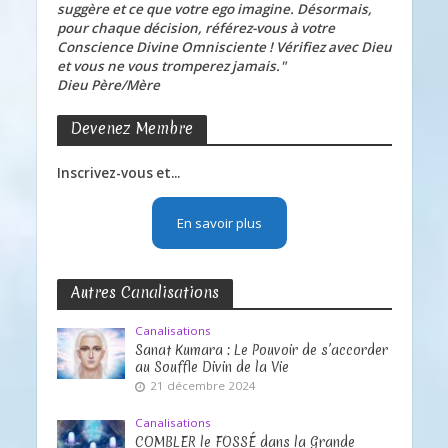
suggère et ce que votre ego imagine. Désormais,
pour chaque décision, référez-vous à votre
Conscience Divine Omnisciente ! Vérifiez avec Dieu
et vous ne vous tromperez jamais."
Dieu Père/Mère
Devenez Membre
Inscrivez-vous et...
En savoir plus
Autres Canalisations
Canalisations
Sanat Kumara : Le Pouvoir de s’accorder
au Souffle Divin de la Vie
21 décembre 2024
Canalisations
COMBLER le FOSSÉ dans la Grande