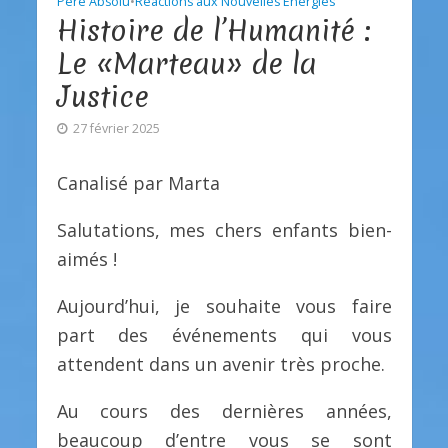
Père Absolu
•
Réactions aux Nouvelles Énergies
Histoire de l’Humanité :
Le «Marteau» de la
Justice
27 février 2025
Canalisé par Marta
Salutations, mes chers enfants bien-
aimés !
Aujourd’hui, je souhaite vous faire
part des événements qui vous
attendent dans un avenir très proche.
Au cours des dernières années,
beaucoup d’entre vous se sont