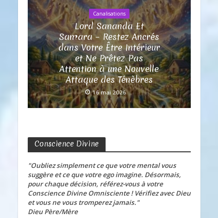
Canalisations
Lord Sananda Et
Samara – Restez Ancrés
dans Votre Être Intérieur
et Ne Prêtez Pas
Attention à une Nouvelle
Attaque des Ténèbres
16 mai 2026
Conscience Divine
"Oubliez simplement ce que votre mental vous
suggère et ce que votre ego imagine. Désormais,
pour chaque décision, référez-vous à votre
Conscience Divine Omnisciente ! Vérifiez avec Dieu
et vous ne vous tromperez jamais."
Dieu Père/Mère