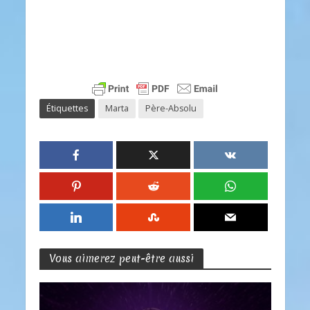
Étiquettes
Marta
Père-Absolu
Vous aimerez peut-être aussi