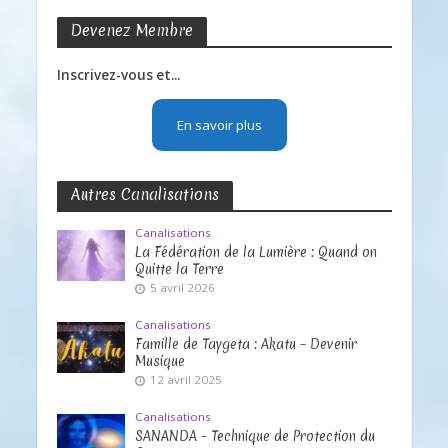
Devenez Membre
Inscrivez-vous et...
En savoir plus
Autres Canalisations
Canalisations
La Fédération de la Lumière : Quand on
Quitte la Terre
5 avril 2026
Canalisations
Famille de Taygeta : Akatu – Devenir
Musique
12 avril 2025
Canalisations
SANANDA – Technique de Protection du