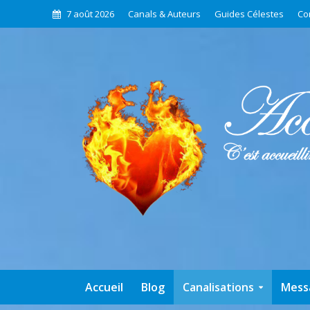
7 août 2026
Canals & Auteurs
Guides Célestes
Co
Accueil
Blog
Canalisations
Mess