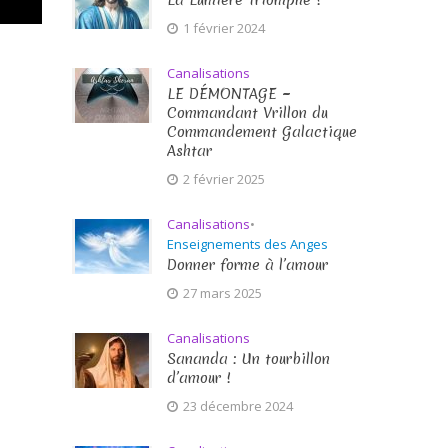
La Lumière Triomphe !
1 février 2024
Canalisations
LE DÉMONTAGE ~
Commandant Vrillon du
Commandement Galactique
Ashtar
2 février 2025
Canalisations
•
Enseignements des Anges
Donner forme à l’amour
27 mars 2025
Canalisations
Sananda : Un tourbillon
d’amour !
23 décembre 2024