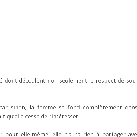
clé dont découlent non seulement le respect de soi,
, car sinon, la femme se fond complètement dan
t qu’elle cesse de l’intéresser.
r pour elle-même, elle n’aura rien à partager ave