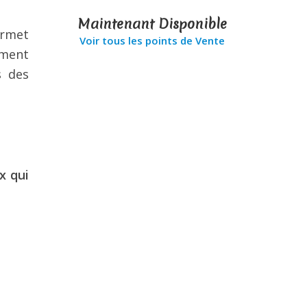
Maintenant Disponible
ermet
Voir tous les points de Vente
ement
s des
x qui