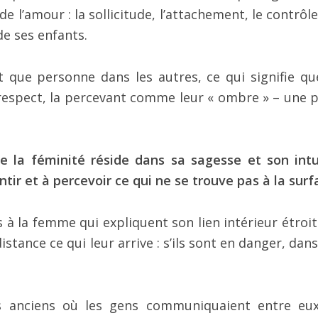
de l’amour : la sollicitude, l’attachement, le contrôl
de ses enfants.
t que personne dans les autres, ce qui signifie qu
 respect, la percevant comme leur « ombre » – une p
e la féminité réside dans sa sagesse et son intu
ntir et à percevoir ce qui ne se trouve pas à la surf
à la femme qui expliquent son lien intérieur étroit
istance ce qui leur arrive : s’ils sont en danger, dan
ps anciens où les gens communiquaient entre eu