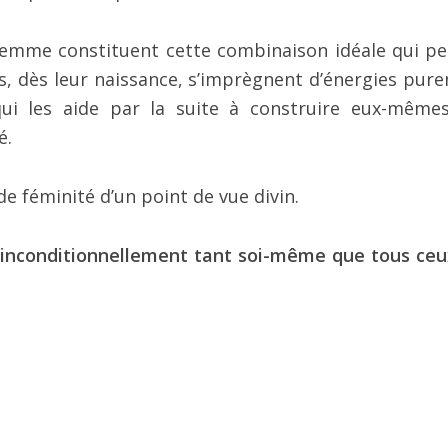
 femme constituent cette combinaison idéale qui p
ts, dès leur naissance, s’imprègnent d’énergies pur
ui les aide par la suite à construire eux-même
é.
e féminité d’un point de vue divin.
er inconditionnellement tant soi-même que tous ceu