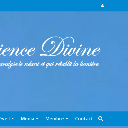
éveil
Media
Membre
Contact