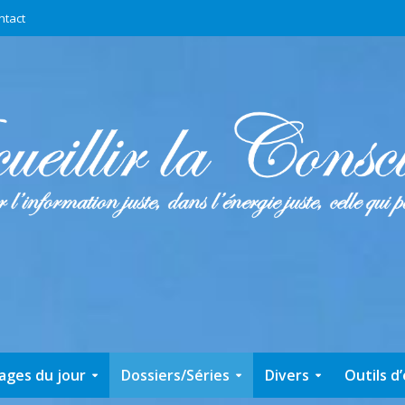
ntact
ages du jour
Dossiers/Séries
Divers
Outils d’