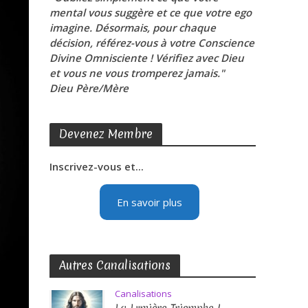
mental vous suggère et ce que votre ego
imagine. Désormais, pour chaque
décision, référez-vous à votre Conscience
Divine Omnisciente ! Vérifiez avec Dieu
et vous ne vous tromperez jamais."
Dieu Père/Mère
Devenez Membre
Inscrivez-vous et...
En savoir plus
Autres Canalisations
Canalisations