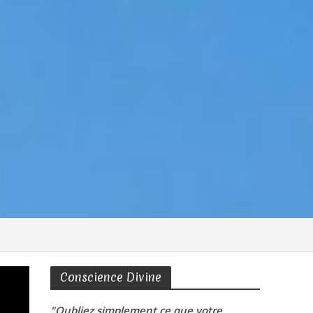
Conscience Divine
"Oubliez simplement ce que votre