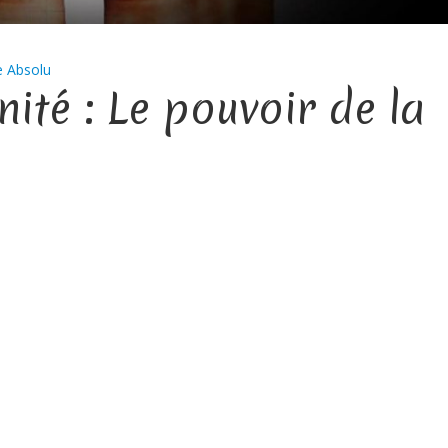
e Absolu
ité : Le pouvoir de la