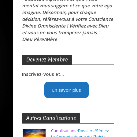
mental vous suggère et ce que votre ego
imagine. Désormais, pour chaque
décision, référez-vous à votre Conscience
Divine Omnisciente ! Vérifiez avec Dieu
et vous ne vous tromperez jamais."
Dieu Père/Mère
Devenez Membre
Inscrivez-vous et...
En savoir plus
Autres Canalisations
Canalisations
•
Dossiers/Séries
•
La Seconde Venue du Christ
•