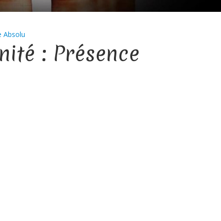
e Absolu
nité : Présence