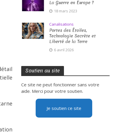
La Guerre en Europe ?
18 mars 2023
Canalisations
Portes des Étoiles,
Technologie Secrète et
Liberté de la Terre
6 avril 2026
étail
Soutien au site
ielle
Ce site ne peut fonctionner sans votre
aide. Merci pour votre soutien.
carne
Je soutien ce site
ation