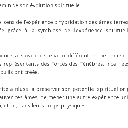
in de son évolution spirituelle.
le sens de l’expérience d’hybridation des âmes terres
ée grâce à la symbiose de l’expérience spirituel
ience a suivi un scénario différent — nettement
s représentants des Forces des Ténèbres, incarnée
qu’ils ont créée.
ité a réussi à préserver son potentiel spirituel orig
 sauver ces âmes, de mener une autre expérience uni
, et ce, dans leurs corps physiques.