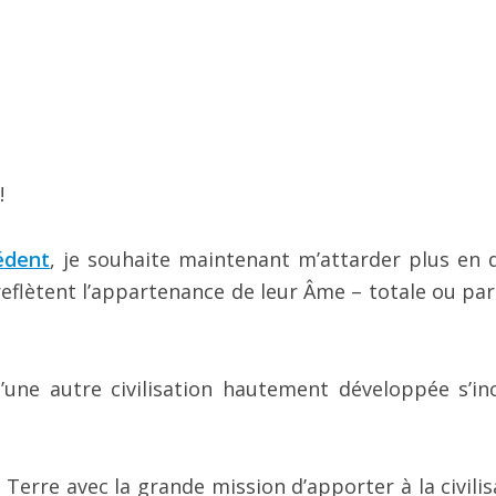
!
édent
, je souhaite maintenant m’attarder plus en d
flètent l’appartenance de leur Âme – totale ou part
d’une autre civilisation hautement développée s’in
 Terre avec la grande mission d’apporter à la civilis