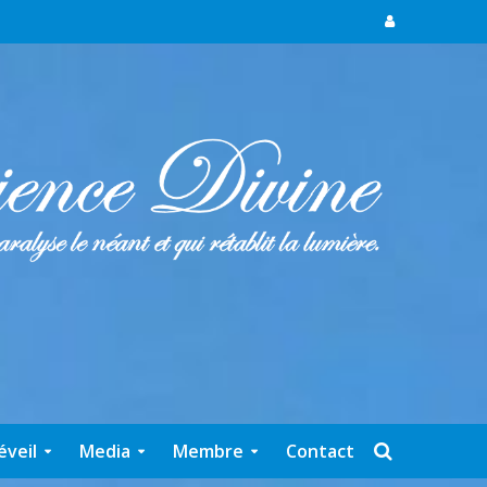
éveil
Media
Membre
Contact