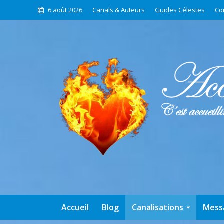
6 août 2026
Canals & Auteurs
Guides Célestes
Co
Accueil
Blog
Canalisations
Mess