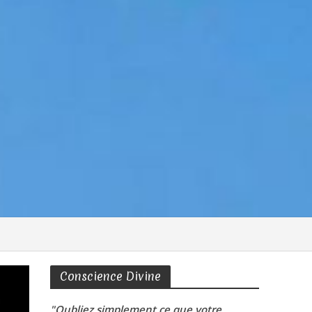
Conscience Divine
"Oubliez simplement ce que votre