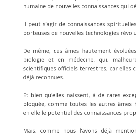
humaine de nouvelles connaissances qui d
Il peut s’agir de connaissances spirituel
porteuses de nouvelles technologies révolu
De même, ces âmes hautement évoluées 
biologie et en médecine, qui, malheur
scientifiques officiels terrestres, car elle
déjà reconnues.
Et bien qu’elles naissent, à de rares exc
bloquée, comme toutes les autres âmes 
en elle le potentiel des connaissances propr
Mais, comme nous l’avons déjà mention