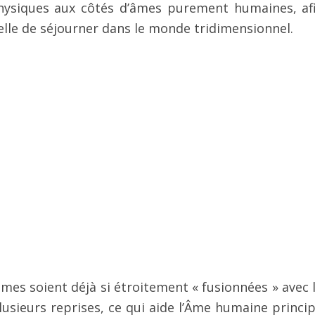
 physiques aux côtés d’âmes purement humaines, af
celle de séjourner dans le monde tridimensionnel.
 âmes soient déjà si étroitement « fusionnées » avec 
usieurs reprises, ce qui aide l’Âme humaine princip