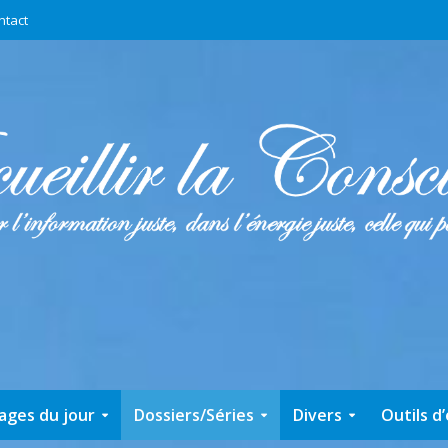
ntact
ages du jour
Dossiers/Séries
Divers
Outils d’