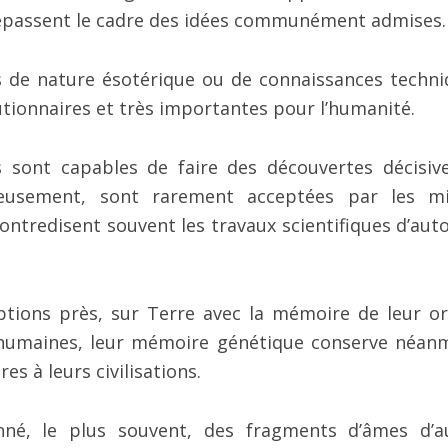
épassent le cadre des idées communément admises.
les de nature ésotérique ou de connaissances techni
tionnaires et très importantes pour l’humanité.
sont capables de faire des découvertes décisiv
eusement, sont rarement acceptées par les mi
s contredisent souvent les travaux scientifiques d’aut
eptions près, sur Terre avec la mémoire de leur or
humaines, leur mémoire génétique conserve néan
es à leurs civilisations.
né, le plus souvent, des fragments d’âmes d’a