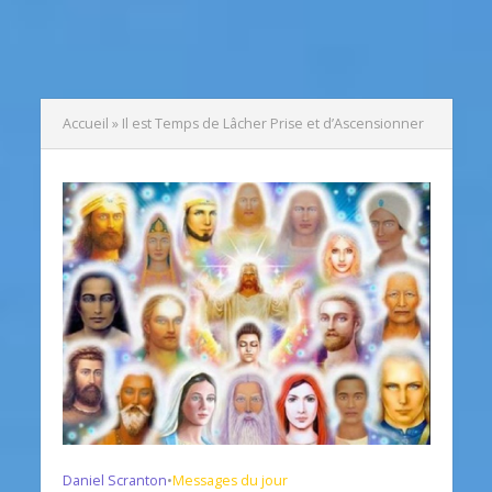
Accueil
»
Il est Temps de Lâcher Prise et d’Ascensionner
Daniel Scranton
•
Messages du jour