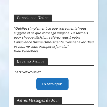
Conscience Divine
"Oubliez simplement ce que votre mental vous
suggère et ce que votre ego imagine. Désormais,
pour chaque décision, référez-vous à votre
Conscience Divine Omnisciente ! Vérifiez avec Dieu
et vous ne vous tromperez jamais."
Dieu Père/Mère
Devenez Membe
Inscrivez-vous et...
En savoir plus
Autres Messages du Jour