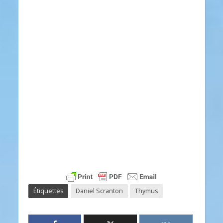
Étiquettes
Daniel Scranton
Thymus