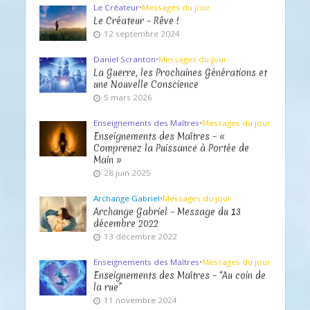
Le Créateur
•
Messages du jour
Le Créateur – Rêve !
12 septembre 2024
Daniel Scranton
•
Messages du jour
La Guerre, les Prochaines Générations et
une Nouvelle Conscience
5 mars 2026
Enseignements des Maîtres
•
Messages du jour
Enseignements des Maîtres – «
Comprenez la Puissance à Portée de
Main »
28 juin 2025
Archange Gabriel
•
Messages du jour
Archange Gabriel – Message du 13
décembre 2022
13 décembre 2022
Enseignements des Maîtres
•
Messages du jour
Enseignements des Maîtres – “Au coin de
la rue”
11 novembre 2024