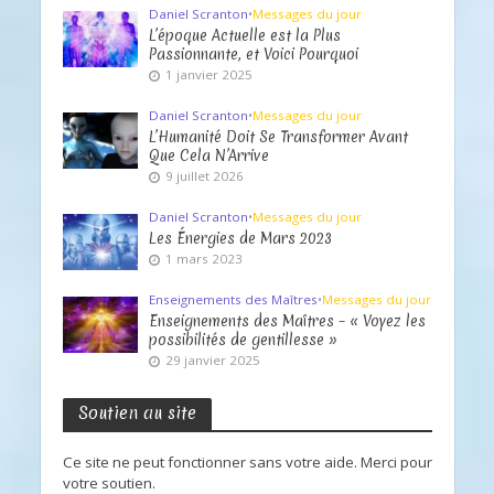
Daniel Scranton
•
Messages du jour
L’époque Actuelle est la Plus
Passionnante, et Voici Pourquoi
1 janvier 2025
Daniel Scranton
•
Messages du jour
L’Humanité Doit Se Transformer Avant
Que Cela N’Arrive
9 juillet 2026
Daniel Scranton
•
Messages du jour
Les Énergies de Mars 2023
1 mars 2023
Enseignements des Maîtres
•
Messages du jour
Enseignements des Maîtres – « Voyez les
possibilités de gentillesse »
29 janvier 2025
Soutien au site
Ce site ne peut fonctionner sans votre aide. Merci pour
votre soutien.