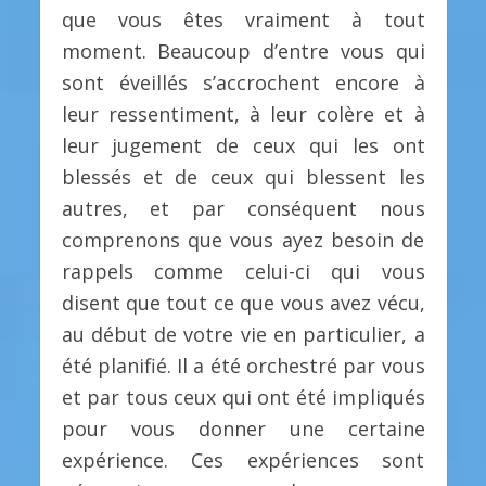
que vous êtes vraiment à tout
moment. Beaucoup d’entre vous qui
sont éveillés s’accrochent encore à
leur ressentiment, à leur colère et à
leur jugement de ceux qui les ont
blessés et de ceux qui blessent les
autres, et par conséquent nous
comprenons que vous ayez besoin de
rappels comme celui-ci qui vous
disent que tout ce que vous avez vécu,
au début de votre vie en particulier, a
été planifié. Il a été orchestré par vous
et par tous ceux qui ont été impliqués
pour vous donner une certaine
expérience. Ces expériences sont