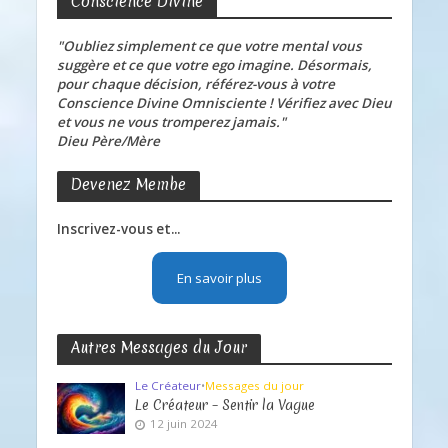
Conscience Divine
"Oubliez simplement ce que votre mental vous
suggère et ce que votre ego imagine. Désormais,
pour chaque décision, référez-vous à votre
Conscience Divine Omnisciente ! Vérifiez avec Dieu
et vous ne vous tromperez jamais."
Dieu Père/Mère
Devenez Membe
Inscrivez-vous et...
En savoir plus
Autres Messages du Jour
Le Créateur
•
Messages du jour
Le Créateur – Sentir la Vague
12 juin 2024