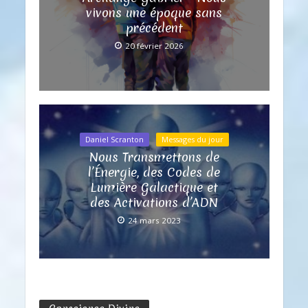
vivons une époque sans
précédent
20 février 2026
Daniel Scranton
Messages du jour
Nous Transmettons de
l’Énergie, des Codes de
Lumière Galactique et
des Activations d’ADN
24 mars 2023