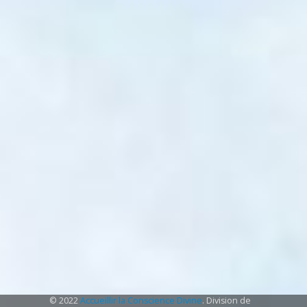
© 2022
Accueillir la Conscience Divine
. Division de