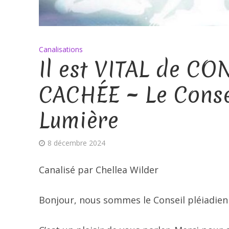
Canalisations
Il est VITAL de CO
CACHÉE ~ Le Consei
Lumière
8 décembre 2024
Canalisé par Chellea Wilder
Bonjour, nous sommes le Conseil pléiadien 