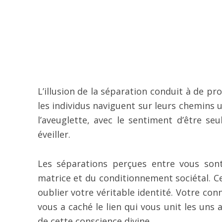
L’illusion de la séparation conduit à de p
les individus naviguent sur leurs chemins u
l’aveuglette, avec le sentiment d’être seu
éveiller.
Les séparations perçues entre vous sont
matrice et du conditionnement sociétal. C
oublier votre véritable identité. Votre con
vous a caché le lien qui vous unit les uns a
de cette conscience divine.