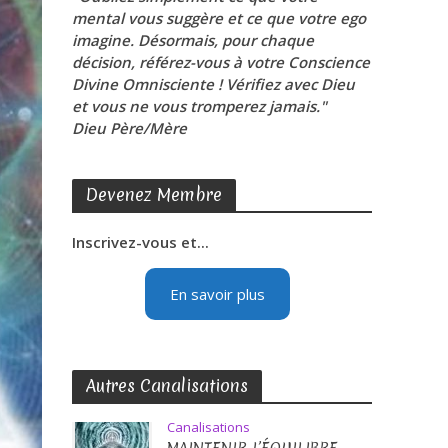
mental vous suggère et ce que votre ego
imagine. Désormais, pour chaque
décision, référez-vous à votre Conscience
Divine Omnisciente ! Vérifiez avec Dieu
et vous ne vous tromperez jamais."
Dieu Père/Mère
Devenez Membre
Inscrivez-vous et...
En savoir plus
Autres Canalisations
Canalisations