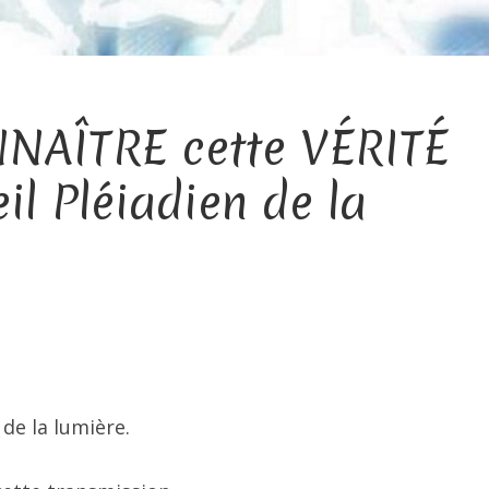
NNAÎTRE cette VÉRITÉ
l Pléiadien de la
de la lumière.