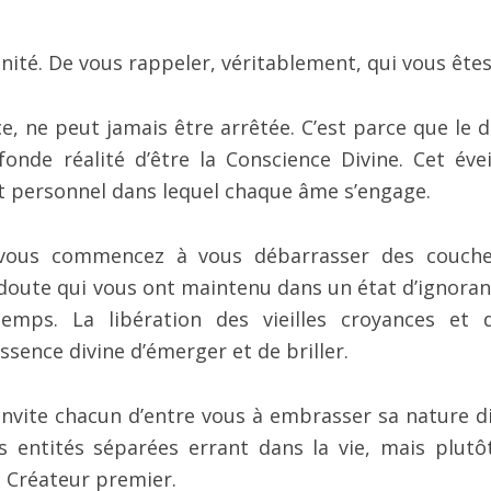
ité. De vous rappeler, véritablement, qui vous êtes
e, ne peut jamais être arrêtée. C’est parce que le d
onde réalité d’être la Conscience Divine. Cet évei
 personnel dans lequel chaque âme s’engage.
 vous commencez à vous débarrasser des couch
 doute qui vous ont maintenu dans un état d’ignoran
emps. La libération des vieilles croyances et 
ence divine d’émerger et de briller.
invite chacun d’entre vous à embrasser sa nature di
 entités séparées errant dans la vie, mais plutô
u Créateur premier.