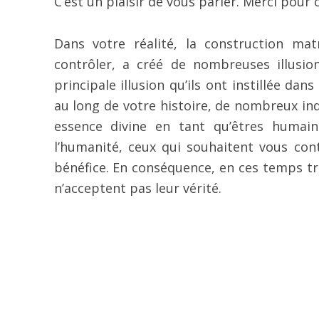
C’est un plaisir de vous parler. Merci pour 
Dans votre réalité, la construction mat
contrôler, a créé de nombreuses illusio
principale illusion qu’ils ont instillée dan
au long de votre histoire, de nombreux indi
essence divine en tant qu’êtres humain
l’humanité, ceux qui souhaitent vous con
bénéfice. En conséquence, en ces temps tr
n’acceptent pas leur vérité.