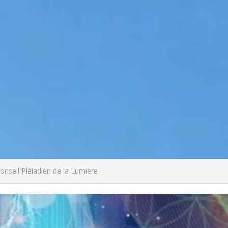
nseil Pléiadien de la Lumière