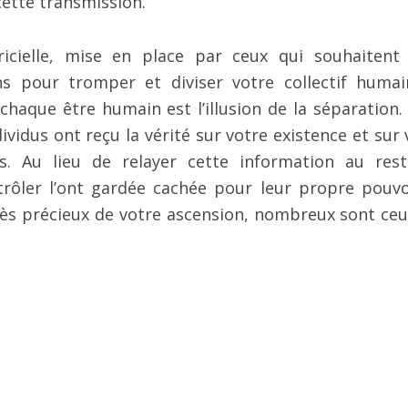
cette transmission.
ricielle, mise en place par ceux qui souhaitent
ns pour tromper et diviser votre collectif humai
s chaque être humain est l’illusion de la séparation.
vidus ont reçu la vérité sur votre existence et sur 
s. Au lieu de relayer cette information au res
trôler l’ont gardée cachée pour leur propre pouvo
ès précieux de votre ascension, nombreux sont ceu