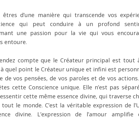
s êtres d’une manière qui transcende vos expéri
nscience qui peut conduire à un profond sent
lumant une passion pour la vie qui vous encour
s entoure.
endez compte que le Créateur principal est tout à
à quel point le Créateur unique et infini est personn
e de vos pensées, de vos paroles et de vos actions.
tes cette Conscience unique. Elle n’est pas sépar
ressentir cette même essence divine, qui traverse c
 tout le monde. C’est la véritable expression de l’U
ce divine. L’expression de l’amour amplifie 