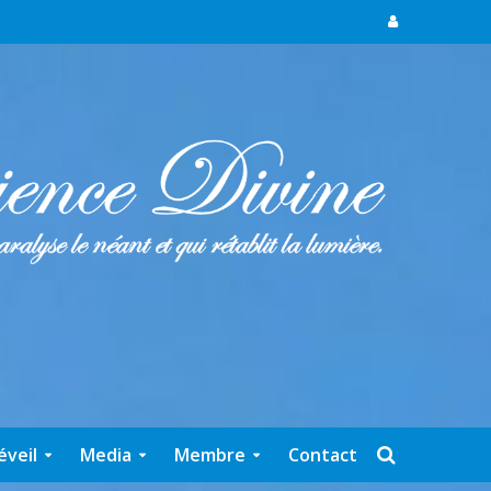
éveil
Media
Membre
Contact