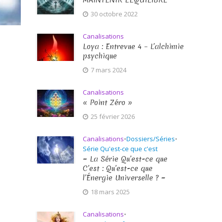
MAINTENIR L’ÉQUILIBRE
30 octobre 2022
Canalisations
Loya : Entrevue 4 – L’alchimie
psychique
7 mars 2024
Canalisations
« Point Zéro »
25 février 2026
Canalisations
•
Dossiers/Séries
•
Série Qu'est-ce que c'est
~ La Série Qu’est-ce que
C’est : Qu’est-ce que
l’Énergie Universelle ? ~
18 mars 2025
Canalisations
•