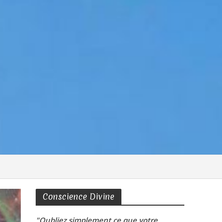
Conscience Divine
"Oubliez simplement ce que votre