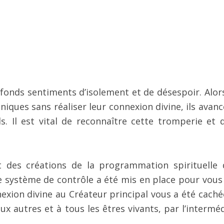
rofonds sentiments d’isolement et de désespoir. Alor
niques sans réaliser leur connexion divine, ils avanc
ls. Il est vital de reconnaître cette tromperie et d
 des créations de la programmation spirituelle 
e système de contrôle a été mis en place pour vous 
nexion divine au Créateur principal vous a été caché
ux autres et à tous les êtres vivants, par l’interméd