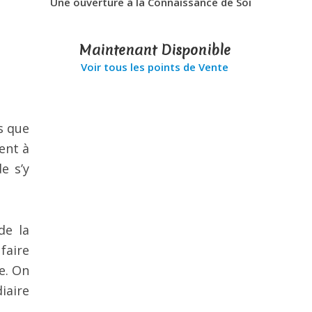
Une ouverture à la Connaissance de Soi
Maintenant Disponible
Voir tous les points de Vente
s que
ent à
e s’y
de la
faire
e. On
iaire