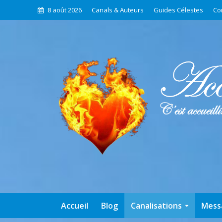
8 août 2026
Canals & Auteurs
Guides Célestes
Co
Accueil
Blog
Canalisations
Mess