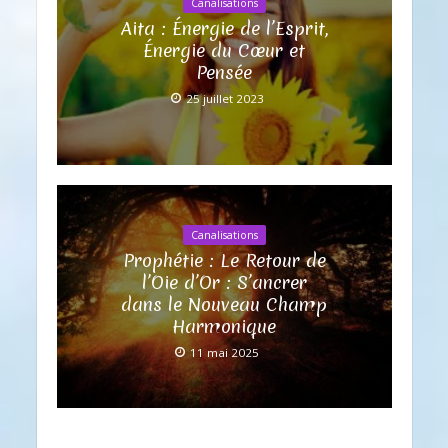
Canalisations
Aita : Énergie de l’Esprit,
Énergie du Cœur et
Pensée
25 juillet 2023
Canalisations
Prophétie : Le Retour de
l’Oie d’Or : S’ancrer
dans le Nouveau Champ
Harmonique
11 mai 2025