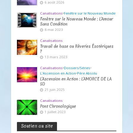
6 août 2026
Canalisations
•
Fenêtre sur le Nouveau Monde
Fenêtre sur le Nouveau Monde : L’Amour
Sans Condition
8 mai 2023
Canalisations
Travail de base ou Rêveries Ésotériques
?
13 mars 2023
Canalisations
•
Dossiers/Séries
•
L'Ascension en Action
•
Père Absolu
L’Ascension en Action : L’AMORCE DE LA
5D
21 juin 2025
Canalisations
Pont Chronologique
1 juillet 2023
Soutien au site