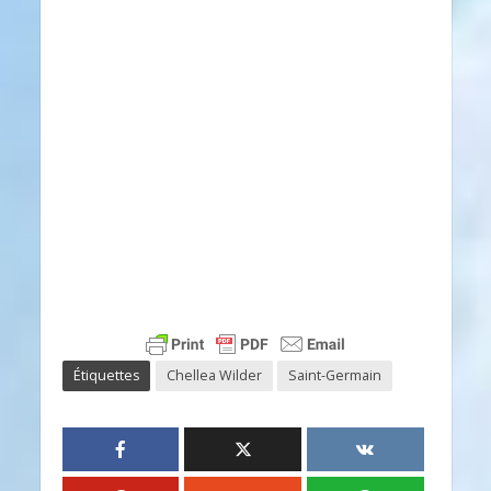
Étiquettes
Chellea Wilder
Saint-Germain