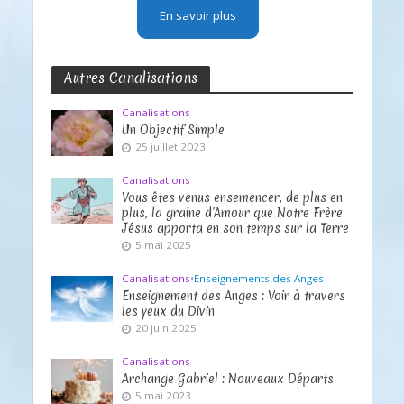
En savoir plus
Autres Canalisations
Canalisations
Un Objectif Simple
25 juillet 2023
Canalisations
Vous êtes venus ensemencer, de plus en
plus, la graine d’Amour que Notre Frère
Jésus apporta en son temps sur la Terre
5 mai 2025
Canalisations
•
Enseignements des Anges
Enseignement des Anges : Voir à travers
les yeux du Divin
20 juin 2025
Canalisations
Archange Gabriel : Nouveaux Départs
5 mai 2023