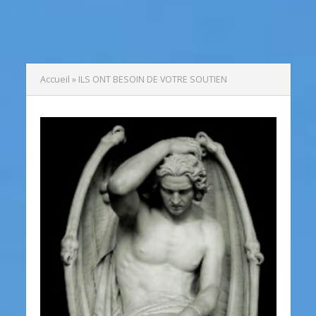
Accueil
»
ILS ONT BESOIN DE VOTRE SOUTIEN