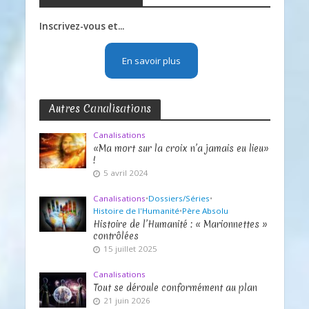
Inscrivez-vous et...
En savoir plus
Autres Canalisations
Canalisations
«Ma mort sur la croix n’a jamais eu lieu»
!
5 avril 2024
Canalisations
•
Dossiers/Séries
•
Histoire de l'Humanité
•
Père Absolu
Histoire de l’Humanité : « Marionnettes »
contrôlées
15 juillet 2025
Canalisations
Tout se déroule conformément au plan
21 juin 2026