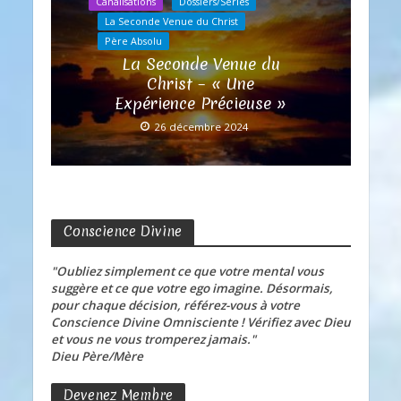
Canalisations
Dossiers/Séries
La Seconde Venue du Christ
Père Absolu
La Seconde Venue du
Christ – « Une
Expérience Précieuse »
26 décembre 2024
Conscience Divine
"Oubliez simplement ce que votre mental vous
suggère et ce que votre ego imagine. Désormais,
pour chaque décision, référez-vous à votre
Conscience Divine Omnisciente ! Vérifiez avec Dieu
et vous ne vous tromperez jamais."
Dieu Père/Mère
Devenez Membre