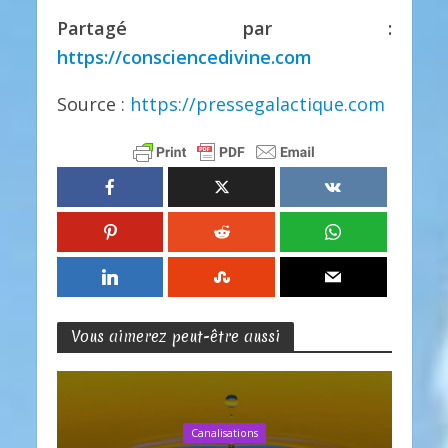
Partagé par :
https://consciencedivine.com
Source :
https://pressegalactique.com
Vous aimerez peut-être aussi
Canalisations